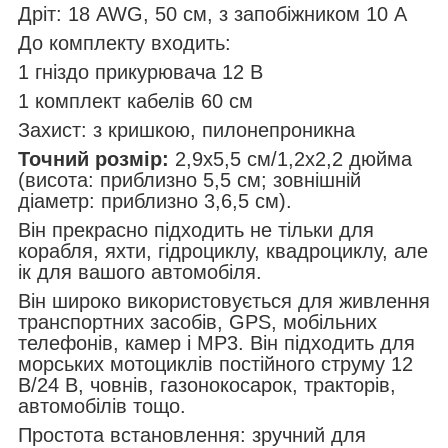
Дріт: 18 AWG, 50 см, з запобіжником 10 А
До комплекту входить:
1 гніздо прикурювача 12 В
1 комплект кабелів 60 см
Захист: з кришкою, пилонепроникна
Точний розмір:
2,9x5,5 см/1,2x2,2 дюйма
(висота: приблизно 5,5 см; зовнішній
діаметр: приблизно 3,6,5 см).
Він прекрасно підходить не тільки для
корабля, яхти, гідроциклу, квадроциклу, але
ік для вашого автомобіля.
Він широко використовується для живлення
транспортних засобів, GPS, мобільних
телефонів, камер і MP3. Він підходить для
морських мотоциклів постійного струму 12
В/24 В, човнів, газонокосарок, тракторів,
автомобілів тощо.
Простота встановлення: зручний для