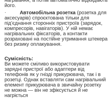
нагрівання, а потім автоматично відкидають
його.
·
Автомобільна розетка
(розетка для
аксесуарів) спроєктована тільки для
під'єднання сторонніх пристроїв (зарядок,
компресорів, навігаторів). У ній немає
нагрівальних фіксаторів, а контакти
розраховані на постійне утримання штекера
без ризику оплакування.
Сумісність:
Ви можете сміливо використовувати
зарядні пристрої або адаптери від
телефонів як у гнізді прикурювача, так і в
розетці. Однак вставляти сам нагрівальний
елемент прикурювача в звичайну розетку
не можна — він не зфіксується й не
нагріється