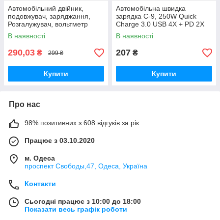
Автомобільний двійник,
Автомобільна швидка
подовжувач, заряджання,
зарядка C-9, 250W Quick
Розгалужувач, вольтметр
Charge 3.0 USB 4Х + PD 2X
Quick Charge 3.0. 2USB + 1
Type C х 2, вольтметр
В наявності
В наявності
TYPE C
290,03
207
₴
₴
299 ₴
Купити
Купити
Про нас
98% позитивних з 608 відгуків за рік
Працює з 03.10.2020
м. Одеса
проспект Свободы,47, Одеса, Україна
Контакти
Сьогодні працює з 10:00 до 18:00
Показати весь графік роботи