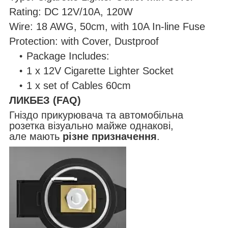
Rating: DC 12V/10A, 120W
Wire: 18 AWG, 50cm, with 10A In-line Fuse
Protection: with Cover, Dustproof
Package Includes:
1 x 12V Cigarette Lighter Socket
1 x set of Cables 60cm
ЛИКБЕЗ (FAQ)
Гніздо прикурювача та автомобільна
розетка візуально майже однакові,
але мають
різне призначення
.