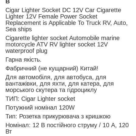
В
Cigar Lighter Socket DC 12V Car Cigarette
Lighter 12V Female Power Socket
Replacement is Applicable To Truck RV, Auto,
Sea ships
Cigarette lighter socket Automobile marine
motorcycle ATV RV lighter socket 12V
waterproof plug
Гарна якість.
Фабричний (не кущарний) Китай!
Для автомобіля, для автобуса, для
вантажівки, для яхти, для катера, для
морського скутера та гідроциклу
ТИП: Cigar Lighter socket
Потужний номінал 120W
Тип: Розетка прикурювача з кришкою
Номінал: 12 В постійного струму / 10 А, 120
Вт