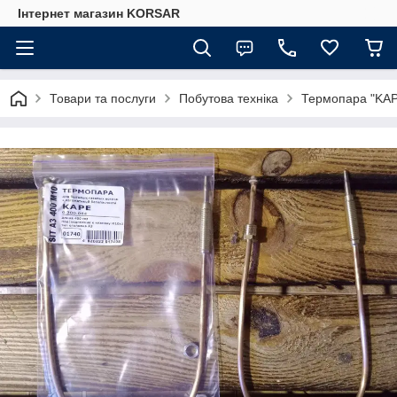
Iнтернет магазин KORSAR
Товари та послуги
Побутова техніка
Термопара "KAPE"