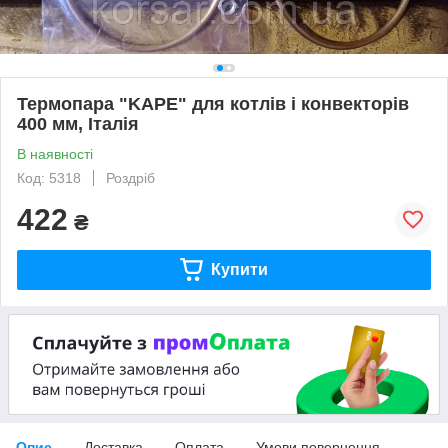
Термопара "KAPE" для котлів і конвекторів
400 мм, Італія
В наявності
Код: 5318
Роздріб
422
₴
Купити
Опис
Доставка
Оплата
Умови повернення