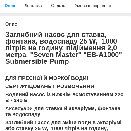
Опис
Доставка
Оплата
Умови повернення
Опис
Заглибний насос для ставка,
фонтана, водоспаду 25 W, 1000
літрів на годину, підіймання 2,0
метра, "Seven Master" "EB-A1000"
Submersible Pump
ДЛЯ ПРЕСНОЇ Й МОРКОЇ ВОДИ!
СЕРТИФІЦОВАНЕ ПРОЗВОЧЕННЯ
Водяний насос із нижнім всмоктуванням 220
В - 240 В
Аксесуари для ставка й акваріума, фонтана
та водоспаду
Заглибний насос для зміни води в акваріумі
або ставку 25 W, 1000 літрів на годину,