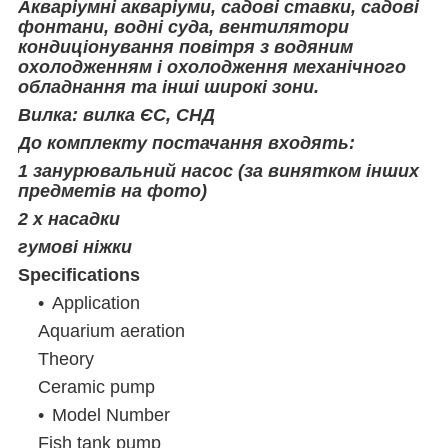
Акваріумні акваріуми, садові ставки, садові
фонтани, водні суда, вентилятори
кондиціонування повітря з водяним
охолодженням і охолодження механічного
обладнання та інші широкі зони.
Вилка: вилка ЄС, СНД
До комплекту постачання входять:
1 занурювальний насос (за винятком інших
предметів на фото)
2 х насадки
гумові ніжки
Specifications
Application
Aquarium aeration
Theory
Ceramic pump
Model Number
Fish tank pump