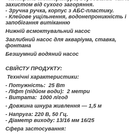
захистом від сухого загоряння.
- Зручна ручка, корпус з АБС-пластику.
- Клейове ущільнення, водонепроникність і
запобігання витіканню
Нижній всмоктувальний насос
Заглибний насос для акваріума, ставка,
фонтана
Безшумний водяний насос
СВІЙСТУ ПРОДУКТУ:
Технічні характеристики:
- Потужність: 25 Вт
- Ліфт (підйом води): 2 метри
- Витрата: 1000 л/год
- Довжина шнура живлення — 1,5 м
- Напруга: 220 В, 50 Гц.
- Діаметр виходу: 13/16 мм 16/25
Сфера застосування: