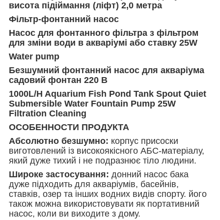
висота підіймання (ліфт) 2,0 метра
Фільтр-фонтанний насос
Насос для фонтанного фільтра з фільтром
для зміни води в акваріумі або ставку 25W
Water pump
Безшумний фонтанний насос для акваріума
садовий фонтан 220 В
1000L/H Aquarium Fish Pond Tank Spout Quiet
Submersible Water Fountain Pump 25W
Filtration Cleaning
ОСОБЕННОСТИ ПРОДУКТА
Абсолютно безшумно:
корпус присоски
виготовлений із високоякісного АБС-матеріалу,
який дуже тихий і не подразнює тіло людини.
Широке застосування:
донний насос бака
дуже підходить для акваріумів, басейнів,
ставків, озер та інших водних видів спорту. його
також можна використовувати як портативний
насос, коли ви виходите з дому.