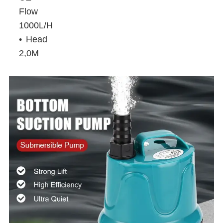
Flow
1000L/H
Head
2,0M