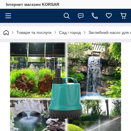
Iнтернет магазин KORSAR
Товари та послуги
Сад і город
Заглибний насос для с