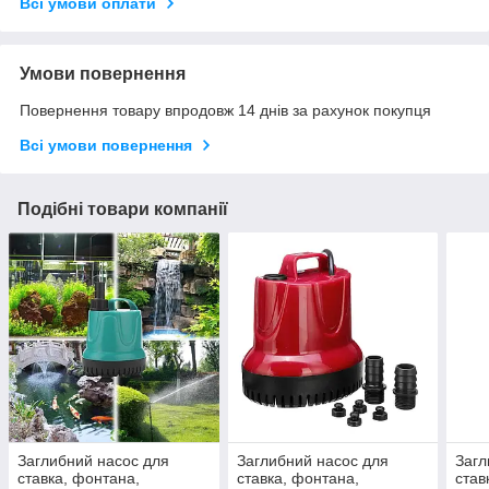
Всі умови оплати
Умови повернення
Повернення товару впродовж 14 днів за рахунок покупця
Всі умови повернення
Подібні товари компанії
Заглибний насос для
Заглибний насос для
Загл
ставка, фонтана,
ставка, фонтана,
став