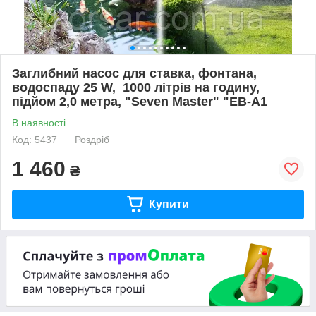
Заглибний насос для ставка, фонтана,
водоспаду 25 W, 1000 літрів на годину,
підйом 2,0 метра, "Seven Master" "EB-A1
В наявності
Код: 5437
Роздріб
1 460
₴
Купити