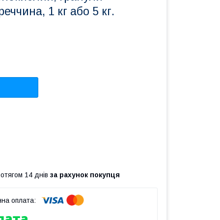
еччина, 1 кг або 5 кг.
ротягом 14 днів
за рахунок покупця