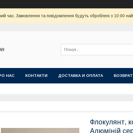
чий час. Замовлення та повідомлення будуть оброблені з 10:00 най
AR
РО НАС
КОНТАКТИ
ДОСТАВКА И ОПЛАТА
ВОЗВРАТ
Флокулянт, к
Алюміній сер