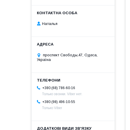
Наталья
проспект Свободы,47, Одеса,
Україна
+380 (68) 786-60-16
Только звонки. Viber нет.
+380 (98) 496-10-55
Только Viber