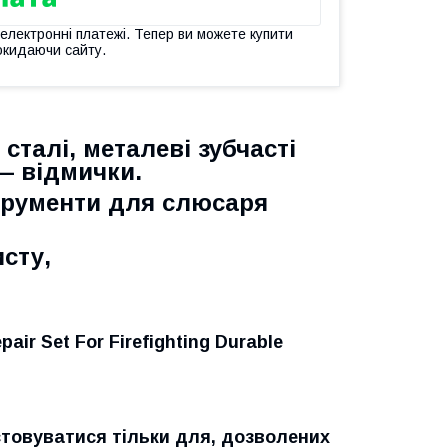
 електронні платежі. Тепер ви можете купити
окидаючи сайту.
 сталі, металеві зубчасті
 — відмички.
трументи для слюсаря
сту,
pair Set For Firefighting Durable
стовуватися тільки для, дозволених