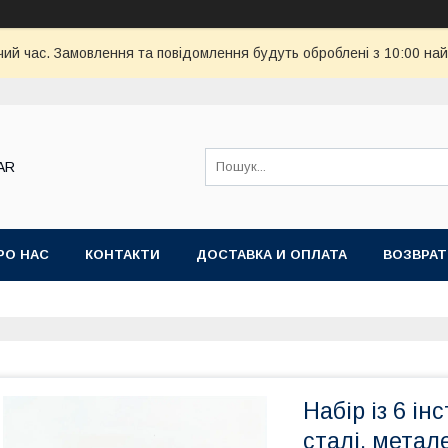
чий час. Замовлення та повідомлення будуть оброблені з 10:00 най
AR
РО НАС
КОНТАКТИ
ДОСТАВКА И ОПЛАТА
ВОЗВРАТ
Набір із 6 ін
сталі, метале