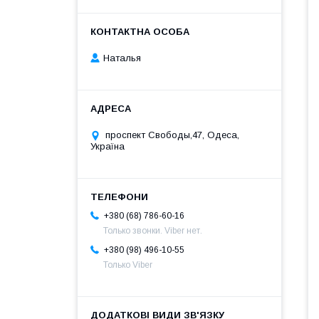
Наталья
проспект Свободы,47, Одеса,
Україна
+380 (68) 786-60-16
Только звонки. Viber нет.
+380 (98) 496-10-55
Только Viber