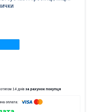
мички
ротягом 14 днів
за рахунок покупця