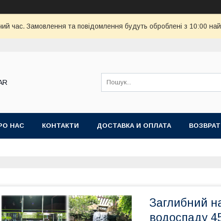
чий час. Замовлення та повідомлення будуть оброблені з 10:00 най
AR
РО НАС
КОНТАКТИ
ДОСТАВКА И ОПЛАТА
ВОЗВРАТ
Заглибний на
водоспаду 45