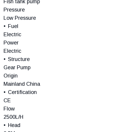
Fish tank pump
Pressure
Low Pressure
Fuel
Electric
Power
Electric
Structure
Gear Pump
Origin
Mainland China
Certification
CE
Flow
2500L/H
Head