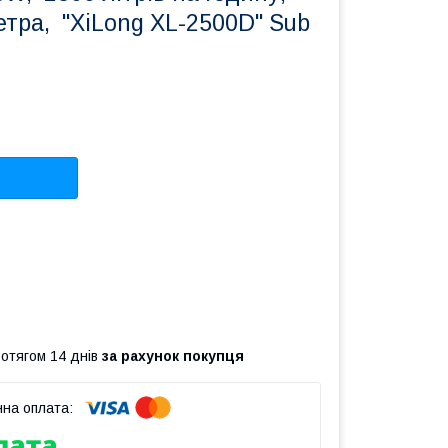
етра, "XiLong XL-2500D" Sub
ротягом 14 днів
за рахунок покупця