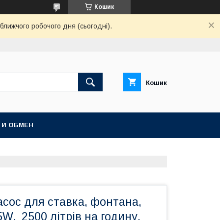
Кошик
ближчого робочого дня (сьогодні).
Кошик
 И ОБМЕН
сос для ставка, фонтана,
W, 2500 літрів на годину,