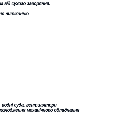
 від сухого загоряння.
ння витіканню
, водні суда, вентилятори
охолодження механічного обладнання