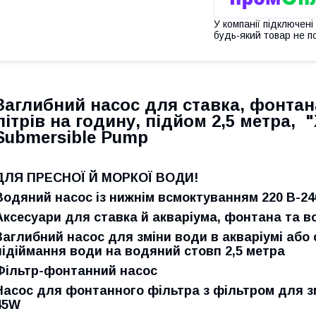
У компанії підключені
будь-який товар не п
Заглибний насос для ставка, фонтан
літрів на годину, підйом 2,5 метра, 
Submersible Pump
ДЛЯ ПРЕСНОЇ Й МОРКОЇ ВОДИ!
Водяний насос із нижнім всмоктуванням 220 В-24
Аксесуари для ставка й акваріума, фонтана та 
Заглибний насос для зміни води в акваріумі або с
підіймання води на водяний стовп 2,5 метра
Фільтр-фонтанний насос
Насос для фонтанного фільтра з фільтром для зм
45W