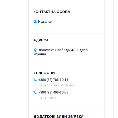
Наталья
проспект Свободы,47, Одеса,
Україна
+380 (68) 786-60-16
Только звонки. Viber нет.
+380 (98) 496-10-55
Только Viber