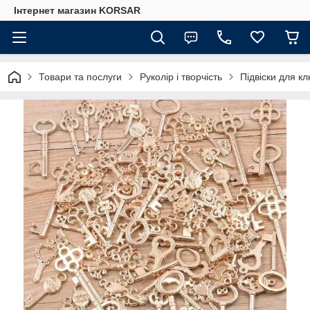
Iнтернет магазин KORSAR
Товари та послуги
Руколір і творчість
Підвіски для к