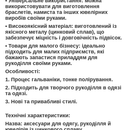
• Універсальне використання: можна
використовувати для виготовлення
браслетів, намиста та інших ювелірних
виробів своїми руками.
• Високоякісний матеріал: виготовлений із
якісного металу (цинковий сплав), що
забезпечує міцність і довговічність підвісок.
• Товари для малого бізнесу: ідеально
підходить для малих підприємств, які
бажають запастися приладдям для
рукоділля своїми руками.
Особливості:
1. Процес гальваніки, тонке полірування.
2. Підходить для творчого рукоділля в одязі
та одязі.
3. Нові та привабливі стилі.
Технічні характеристики:
Назва: аксесуари для одягу, рукоділля й
ювелірів із цинкового сплаву