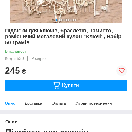
Підвіски для ключів, браслетів, намисто,
ремісничий металевий кулон "Ключі", Набір
50 грамів
В наявності
Код: 5530
Роздріб
245
₴
Купити
Опис
Доставка
Оплата
Умови повернення
Опис