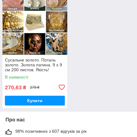
Сусальне золото. Поталь
золото. Золота патина. 9 х 9
см 200 листов. Якість!
В наявності
270,63
₴
279 ₴
Купити
Про нас
98% позитивних з 607 відгуків за рік