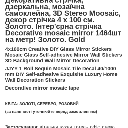
дзеркальна, мозаїчна
самоклейна, 3D Stereo Moosaic,
декор стрічка 4 х 100 см.
Золото. Інтер'єрна стрічка
D
ecorative mosaic mirror 1464шт
на метр! Золото. Gold
4x100cm Creative DIY Glass Mirror Stickers
Mosaic Glass Self-adhesive Mirror Wall Stickers
3D Background Wall Mirror Decoration
JJYY 1 Roll Sequin Mosaic Tile Decal 40/1000
mm DIY Self-adhesive Exquisite Luxury Home
Wall Decoration Stickers
D
ecorative mirror mosaic tape
КВІТА: ЗОЛОТІ, СЕРЕБРО, РОЗОВИЙ
(за наявності уточнюйте перед замовленням)
Застосування:
вітальня, кухня, готель, офіс, стелю,