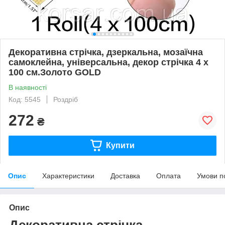
Декоративна стрічка, дзеркальна, мозаїчна
самоклейна, універсальна, декор стрічка 4 х
100 см.Золото GOLD
В наявності
Код: 5545
Роздріб
272
₴
Купити
Опис
Характеристики
Доставка
Оплата
Умови п
Опис
Декоративна стрічка,