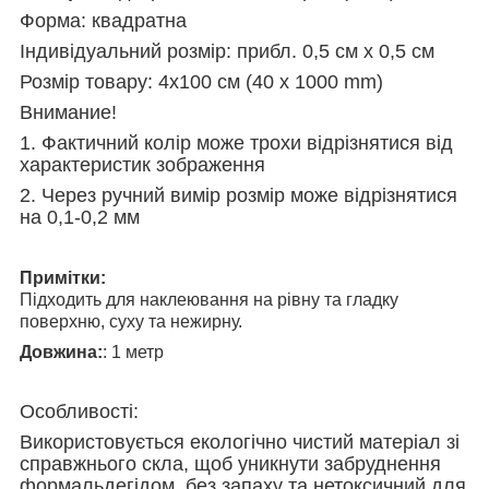
Форма: квадратна
Індивідуальний розмір: прибл. 0,5 см x 0,5 см
Розмір товару: 4x100 см (40 x 1000 mm)
Внимание!
1. Фактичний колір може трохи відрізнятися від
характеристик зображення
2. Через ручний вимір розмір може відрізнятися
на 0,1-0,2 мм
Примітки:
Підходить для наклеювання на рівну та гладку
поверхню, суху та нежирну.
Довжина:
: 1 метр
Особливості:
Використовується екологічно чистий матеріал зі
справжнього скла, щоб уникнути забруднення
формальдегідом, без запаху та нетоксичний для