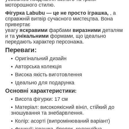
моторошного стилю.
Фігурка Labubu — це не просто іграшка,
, а
справжній витвір сучасного мистецтва. Вона
привертає
увагу
яскравими
фарбами
виразними
деталям
и та
унікальними
формами, що ідеально
передають характер персонажа.
Переваги:
Оригінальний дизайн
Авторська колекція
Висока якість виготовлення
Ідеально для подарунка
Основні характеристики
:
Висота фігурки: 17 см
Матеріал: високоякісний вініл, стійкий до
зношування та знебарвлення.
Колір: асорті (випромінюваний варіант)