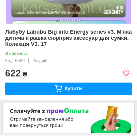
Лабубу Labubu Big into Energy series v3. М'яка
дитяча іграшка сюрприз аксесуар для сумки.
Колекція V3. 17
В наявності
Код: 5589
Роздріб
622
₴
Купити