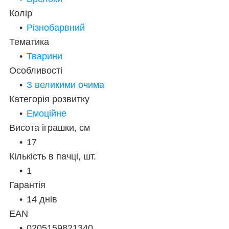
Колір
Різнобарвний
Тематика
Тварини
Особливості
З великими очима
Категорія розвитку
Емоційне
Висота іграшки, см
17
Кількість в пачці, шт.
1
Гарантія
14 днів
EAN
0205159821340