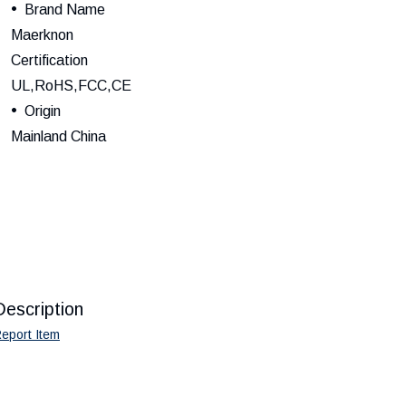
Brand Name
Maerknon
Certification
UL,RoHS,FCC,CE
Origin
Mainland China
Description
eport Item