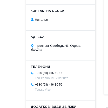
Наталья
проспект Свободы,47, Одеса,
Україна
+380 (68) 786-60-16
Только звонки. Viber нет.
+380 (98) 496-10-55
Только Viber