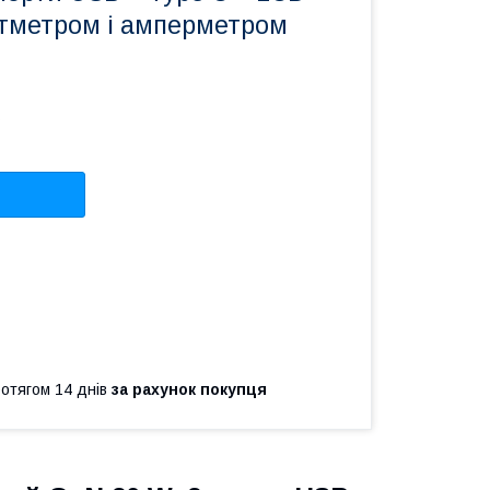
ьтметром і амперметром
ротягом 14 днів
за рахунок покупця