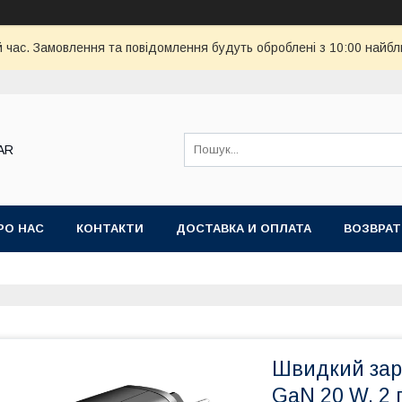
й час. Замовлення та повідомлення будуть оброблені з 10:00 найбл
AR
РО НАС
КОНТАКТИ
ДОСТАВКА И ОПЛАТА
ВОЗВРАТ
Швидкий зар
GaN 20 W, 2 