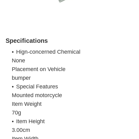
Specifications
Hign-concerned Chemical
None
Placement on Vehicle
bumper
Special Features
Mounted motorcycle
Item Weight
70g
Item Height
3.00cm
Item Width