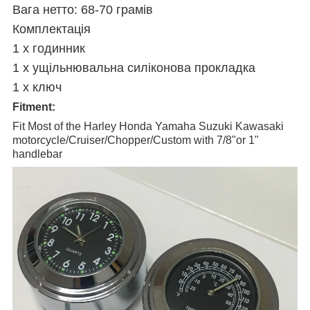
Вага нетто: 68-70 грамів
Комплектація
1 x годинник
1 х ущільнювальна силіконова прокладка
1 x ключ
Fitment:
Fit Most of the Harley Honda Yamaha Suzuki Kawasaki
motorcycle/Cruiser/Chopper/Custom with 7/8"or 1"
handlebar