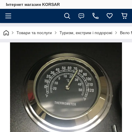
Iнтернет магазин KORSAR
Товари та послуги
Туризм, екстрим і подорожі
Вело 