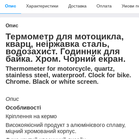
Опис
Характеристики
Доставка
Оплата
Умови п
Опис
Термометр для мотоцикла,
кварц, неіржавка сталь,
водозахист. Годинник для
байка. Хром. Чорний екран.
Thermometer for motorcycle, quartz,
stainless steel, waterproof. Clock for bike.
Chrome. Black or white screen.
Опис
Особливості
Кріплення на кермо
Високоякісний продукт з алюмінієвого сплаву,
міцний хромований корпус.