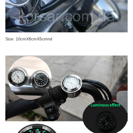
Size: 10cmX8cmX5cmnd