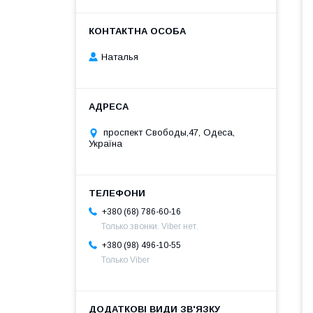
Наталья
проспект Свободы,47, Одеса,
Україна
+380 (68) 786-60-16
Только звонки. Viber нет.
+380 (98) 496-10-55
Только Viber