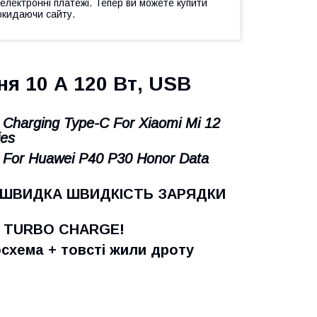
 електронні платежі. Тепер ви можете купити
окидаючи сайту.
я 10 А 120 Вт, USB
Charging Type-C For Xiaomi Mi 12
ies
 For Huawei P40 P30 Honor Data
 ШВИДКА ШВИДКІСТЬ ЗАРЯДКИ
 TURBO CHARGE!
осхема + товсті жили дроту