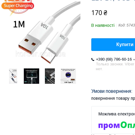
170 ₴
В наявності
Код:
5743
Купити
+380 (68) 786-60-16
Только звонки. Viber
нет.
повернення товару п