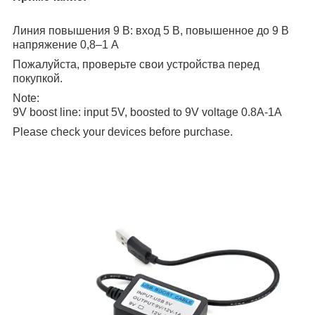
Линия повышения 9 В: вход 5 В, повышенное до 9 В
напряжение 0,8–1 А
Пожалуйста, проверьте свои устройства перед
покупкой.
Note:
9V boost line: input 5V, boosted to 9V voltage 0.8A-1A
Please check your devices before purchase.