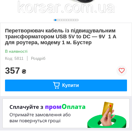
Перетворювач кабель із підвищувальним
трансформатором USB 5V to DC — 9V 1 А
для роутера, модему 1 м. Бустер
В наявності
Код: 5811
Роздріб
357
₴
Купити