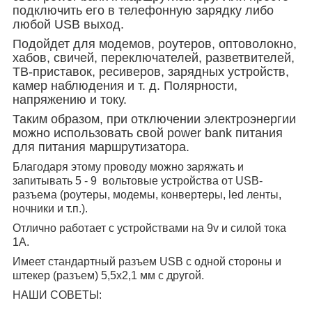
подключить его в телефонную зарядку либо
любой USB выход.
Подойдет для модемов, роутеров, оптоволокно,
хабов, свичей, переключателей, разветвителей,
ТВ-приставок, ресиверов, зарядных устройств,
камер наблюдения и т. д. Полярности,
напряжению и току.
Таким образом, при отключении электроэнергии
можно использовать свой power bank питания
для питания маршрутизатора.
Благодаря этому проводу можно заряжать и
запитывать 5 - 9 вольтовые устройства от USB-
разъема (роутеры, модемы, конвертеры, led ленты,
ночники и т.п.).
Отлично работает с устройствами на 9v и силой тока
1А.
Имеет стандартный разъем USB c одной стороны и
штекер (разъем) 5,5х2,1 мм c другой.
НАШИ СОВЕТЫ: