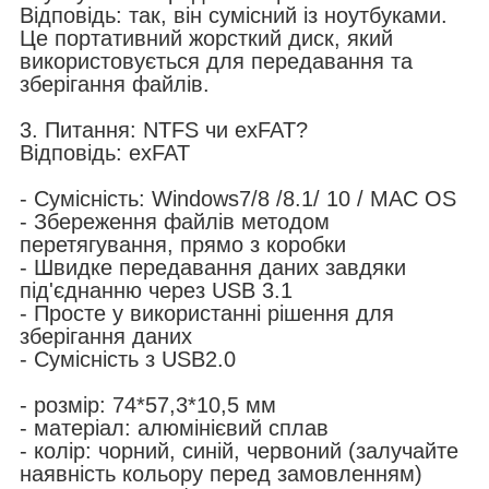
Відповідь: так, він сумісний із ноутбуками.
Це портативний жорсткий диск, який
використовується для передавання та
зберігання файлів.
3. Питання: NTFS чи exFAT?
Відповідь: exFAT
- Сумісність: Windows7/8 /8.1/ 10 / MAC OS
- Збереження файлів методом
перетягування, прямо з коробки
- Швидке передавання даних завдяки
під'єднанню через USB 3.1
- Просте у використанні рішення для
зберігання даних
- Сумісність з USB2.0
- розмір: 74*57,3*10,5 мм
- матеріал: алюмінієвий сплав
- колір: чорний, синій, червоний (залучайте
наявність кольору перед замовленням)