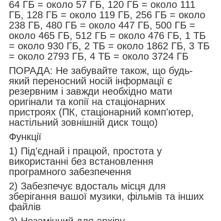
64 ГБ = около 57 ГБ, 120 ГБ = около 111
ГБ, 128 ГБ = около 119 ГБ, 256 ГБ = около
238 ГБ, 480 ГБ = около 447 ГБ, 500 ГБ =
около 465 ГБ, 512 ГБ = около 476 ГБ, 1 ТБ
= около 930 ГБ, 2 ТБ = около 1862 ГБ, 3 ТБ
= около 2793 ГБ, 4 ТБ = около 3724 ГБ
ПОРАДА: Не забувайте також, що будь-
який переносний носій інформації є
резервним і завжди необхідно мати
оригінали та копії на стаціонарних
пристроях (ПК, стаціонарний комп'ютер,
настільний зовнішній диск тощо)
Функції
1) Під'єднай і працюй, простота у
використанні без встановлення
програмного забезпечення
2) Забезпечує вдосталь місця для
зберігання вашої музики, фільмів та інших
файлів
3) Незамінний для архіву