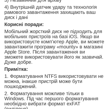
4) Внутрішній датчик удару та технологія
рамового завантаження захищають ваш
диск і дані
Корисні поради:
Мобільний жорсткий диск не підходить для
мобільних пристроїв на базі iOS. Якщо ви
використовуєте комп'ютер Apple, ви можете
завантажити програму «mounty» в магазині
Apple Store. Після завантаження ви
зможете використовувати його як зазвичай.
Дуже добре.
Примітка:
1. Форматування NTFS використовувати не
можна, інакше пристрій може бути
пошкоджений.
2. Форматування можливе тільки в
Windows. Під час першого форматування
необхідно вибрати формат exFAT
(виділене).