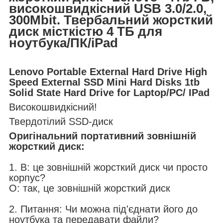
високошвидкісний USB 3.0/2.0,
300Mbit. Т
вербальний жорсткий
диск місткістю 4 ТБ для
ноутбука/ПК/iPad
Lenovo Portable External Hard Drive High
Speed External SSD Mini Hard Disks 1tb
Solid State Hard Drive for Laptop/PC/ IPad
Високошвидкісний!
Твердотілий SSD-диск
Оригінальний портативний зовнішній
жорсткий диск:
1. В: це зовнішній жорсткий диск чи просто
корпус?
О: так, це зовнішній жорсткий диск
2. Питання: Чи можна під'єднати його до
ноутбука та передавати файли?