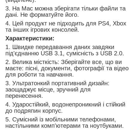
3. На Mac можна зберігати тільки файли та
дані. Не форматуйте його.
4. Цей продукт не підходить для PS4, Xbox
та інших ігрових консолей.
Характеристики:
1. Швидке передавання даних завдяки
під'єднанню USB 3.1, сумісність з USB 2.0.
2. Велика місткість: Зберігайте все, що ви
маєте: пісні, документи, фотографії та відео
для роботи та навчання.
3. Ультратонкий портативний дизайн:
заощаджує місце, зручний для
перенесення.
4. Ударостійкий, водонепроникний і стійкий
до подряпин корпус.
5. Сумісний із мобільними телефонами,
настільними комп'ютерами та ноутбуками.