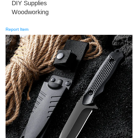
DIY Supplies
Woodworking
Report Item