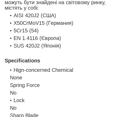
можуть бути знайдені на світовому ринку,
містять у собі:
AISI 420J2 (США)
X50CrMoV15 (Германия)
5Cr15 (54)
EN 1.4116 (Європа)
SUS 420J2 (Японія)
Specifications
Hign-concerned Chemical
None
Spring Force
No
Lock
No
Sharp Blade