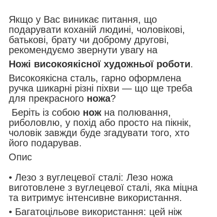
Якщо у Вас виникає питання, що
подарувати коханій людині, чоловікові,
батькові, брату чи доброму другові,
рекомендуємо звернути увагу на
Ножі високоякісної художньої роботи
.
Високоякісна сталь, гарно оформлена
ручка шикарні різні піхви — що ще треба
для прекрасного
ножа
?
Беріть із собою
нож
на полювання,
риболовлю, у похід або просто на пікнік,
чоловік завжди буде згадувати того, хто
його подарував.
Опис
• Лезо з вуглецевої сталі: Лезо ножа
виготовлене з вуглецевої сталі, яка міцна
та витримує інтенсивне використання.
• Багатоцільове використання: цей ніж