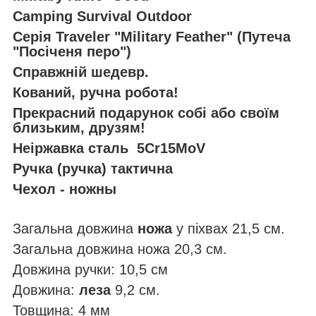
Camping Survival Outdoor
Серія Traveler "Military Feather" (Путеча
"Посіченя перо")
Справжній шедевр.
Кований, ручна робота!
Прекрасний подарунок собі або своїм
близьким, друзям!
Неіржавка сталь 5Cr15MoV
Ручка (ручка) тактична
Чехол - ножны
Загальна довжина
ножа
у піхвах 21,5 см.
Загальна довжина ножа 20,3 см.
Довжина ручки: 10,5 см
Довжина:
леза
9,2 см.
Товщина: 4 мм