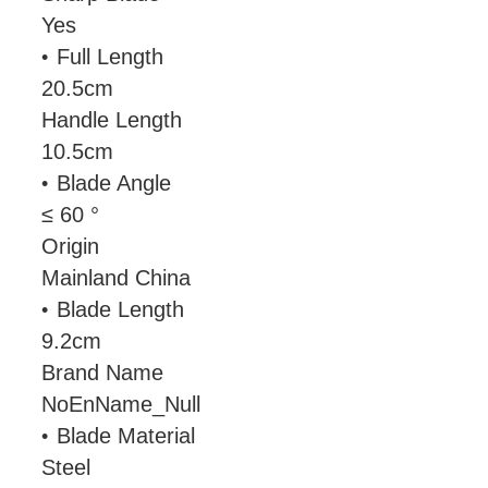
Yes
Full Length
20.5cm
Handle Length
10.5cm
Blade Angle
≤ 60 °
Origin
Mainland China
Blade Length
9.2cm
Brand Name
NoEnName_Null
Blade Material
Steel