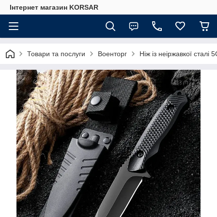
Iнтернет магазин KORSAR
Товари та послуги
Военторг
Ніж із неіржавкої сталі 