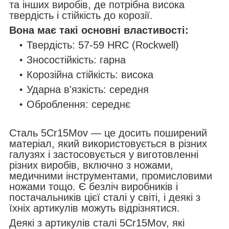
та інших виробів, де потрібна висока
твердість і стійкість до корозії.
Вона має такі основні властивості:
Твердість: 57-59 HRC (Rockwell)
Зносостійкість: гарна
Корозійна стійкість: висока
Ударна в'язкість: середня
Оброблення: середнє
Сталь 5Cr15Mov — це досить поширений
матеріал, який використовується в різних
галузях і застосовується у виготовленні
різних виробів, включно з ножами,
медичними інструментами, промисловими
ножами тощо. Є безліч виробників і
постачальників цієї сталі у світі, і деякі з
їхніх артикулів можуть відрізнятися.
Деякі з артикулів сталі 5Cr15Mov, які