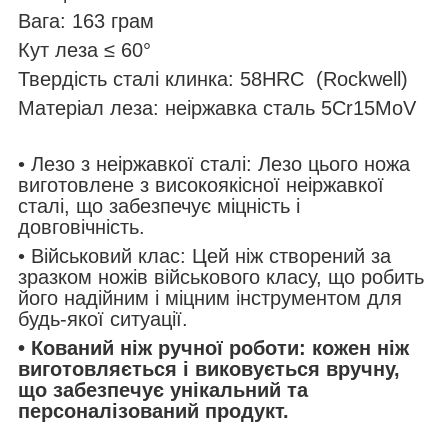
Вага: 163 грам
Кут леза ≤ 60°
Твердість сталі клинка: 58HRC (Rockwell)
Матеріал леза: неіржавка сталь 5Cr15MoV
• Лезо з неіржавкої сталі: Лезо цього ножа
виготовлене з високоякісної неіржавкої
сталі, що забезпечує міцність і
довговічність.
• Військовий клас: Цей ніж створений за
зразком ножів військового класу, що робить
його надійним і міцним інструментом для
будь-якої ситуації.
• Кований ніж ручної роботи: кожен ніж
виготовляється і виковується вручну,
що забезпечує унікальний та
персоналізований продукт.