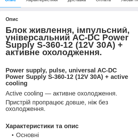
Опис
Блок живлення, імпульсний,
універсальний AC-DC Power
Supply S-360-12 (12V 30A) +
активне охолодження.
Power supply, pulse, universal AC-DC
Power Supply S-360-12 (12V 30A) + active
cooling
Active cooling — активне охолодження.
Пристрій пропрацює довше, ніж без
охолодження.
Характеристики та опис
Основні