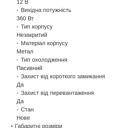
12 В
Вихідна потужність
360 Вт
Тип корпусу
Незакритий
Матеріал корпусу
Метал
Тип охолодження
Пасивний
Захист від короткого замикання
Да
Захист від перевантаження
Да
Стан
Нове
Габаритні розміри