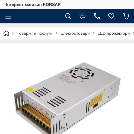
Iнтернет магазин KORSAR
Товари та послуги
Електротовари
LED прожектори