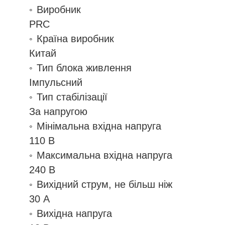
Виробник
PRC
Країна виробник
Китай
Тип блока живлення
Імпульсний
Тип стабілізації
За напругою
Мінімальна вхідна напруга
110 В
Максимальна вхідна напруга
240 В
Вихідний струм, не більш ніж
30 А
Вихідна напруга