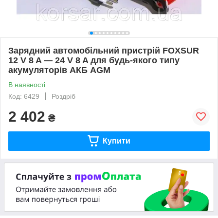
Зарядний автомобільний пристрій FOXSUR
12 V 8 A — 24 V 8 A для будь-якого типу
акумуляторів АКБ AGM
В наявності
Код: 6429
Роздріб
2 402
₴
Купити