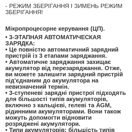
- РЕЖИМ ЗБЕРІГАННЯ І ЗИМЕНЬ РЕЖИМ
ЗБЕРІГАННЯ!
Мікропроцесорне керування (ЦП).
• 3-ЭТАПНАЯ АВТОМАТИЧЕСКАЯ
ЗАРЯДКА:
• Це повністю автоматичний зарядний
пристрій із 3 етапами заряджання.
• Автоматичне заряджання захищає
акумулятор від перезаряджання. Отже,
ви можете залишити зарядний пристрій
під'єднаним до акумулятора на
невизначений термін.
• 3-ступеневі зарядні пристрої підходять
для більшості типів акумуляторів,
включно з кальцієві, гелеві та AGM,
рідинними акумуляторами. Вони також
можуть допомогти відновити
розряджені акумулятори.
• Типи акумуляторів: більшість типів