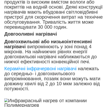
продуктів із високим вмістом вологи або
покриттів на водній основі. Деякі конструкції
нагрівачів мають вбудовані світловідбивні
пристрої для скорочення витрат на технічне
обслуговування. Тривалість життя може
перевищувати 30 000 годин.
Довгооливні нагрівачі
Довгохвильові або низькоінтенсивні
нагрівачі
випромінюють у зоні понад 4
мікронів. На найнижчих рівнях енергії
довгохвильові нагрівачі наближаються до
нижчої ефективності конвекційної печі.
Керамічні інфрачервоні нагрівачі
належать
до середньо- і довгохвильового
випромінювання, позаяк вони можуть мати
довжину хвилі від 2 до 10 мкм залежно від
потужності.