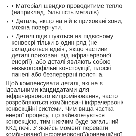
Матеріал швидко проводитиме тепло
(наприклад, більшість металів).
Деталь, якщо на ній є приховані зони,
можна повернути.
Деталі підвішуються на підвісному
конвеєрі тільки в один ряд (не
складаються вдвічі, якщо частини
деталі приховані від інфрачервоної
енергії), або деталі являють собою
низькопрофільні конструкції, плоскі
панелі або безперервні полотна.
Щоб компенсувати деталі, які не є
ідеальними кандидатами для
інфрачервоного випромінювання, часто
розробляються комбіновані інфрачервоні/
конвекційні системи. Чим вища частка
енергії процесу, що забезпечується
конвекцією, тим нижчим буде загальний
ККД печі. У якийсь момент переваги
комбінованої інфрачервоної/конвекційної