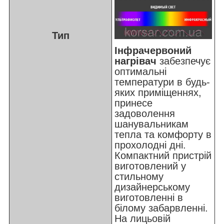
Тип
Інфрачервоний
нагрівач
забезпечує
оптимальні
температури в будь-
яких приміщеннях,
принесе
задоволення
шанувальникам
тепла та комфорту в
прохолодні дні.
Компактний пристрій
виготовлений у
стильному
дизайнерському
виготовленні в
білому забарвленні.
На лицьовій