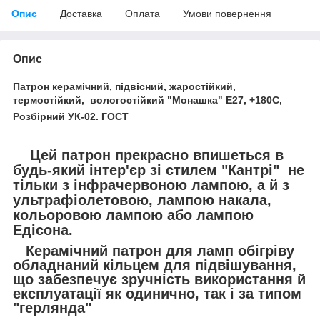
Опис
Доставка
Оплата
Умови повернення
Опис
Патрон керамічний, підвісний, жаростійкий,
термостійкий, вологостійкий "Монашка" Е27, +180С,
Розбірний УК-02. ГОСТ
Цей патрон прекрасно впишеться в
будь-який інтер'єр зі стилем "Кантрі" не
тільки з інфрачервоною лампою, а й з
ультрафіолетовою, лампою накала,
кольоровою лампою або лампою
Едісона.
Керамічний патрон для ламп обігріву
обладнаний кільцем для підвішування,
що забезпечує зручність використання й
експлуатації як одинично, так і за типом
"герлянда"