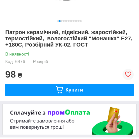
Патрон керамічний, підвісний, жаростійкий,
термостійкий, вологостійкий "Монашка" Е27,
+180С, Розбірний УК-02. ГОСТ
В наявності
Код: 6476
Роздріб
98
₴
Купити