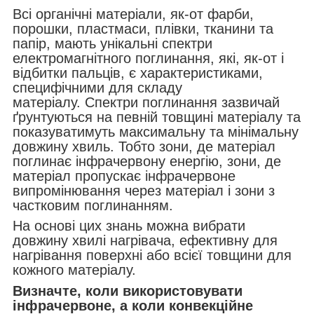
Всі органічні матеріали, як-от фарби,
порошки, пластмаси, плівки, тканини та
папір, мають унікальні спектри
електромагнітного поглинання, які, як-от і
відбитки пальців, є характеристиками,
специфічними для складу
матеріалу. Спектри поглинання зазвичай
ґрунтуються на певній товщині матеріалу та
показуватимуть максимальну та мінімальну
довжину хвиль. Тобто зони, де матеріал
поглинає інфрачервону енергію, зони, де
матеріал пропускає інфрачервоне
випромінювання через матеріал і зони з
частковим поглинанням.
На основі цих знань можна вибрати
довжину хвилі нагрівача, ефективну для
нагрівання поверхні або всієї товщини для
кожного матеріалу.
Визначте, коли використовувати
інфрачервоне, а коли конвекційне