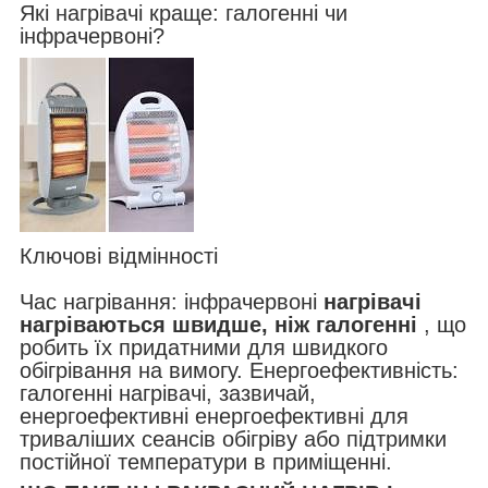
Які нагрівачі краще: галогенні чи
інфрачервоні?
Ключові відмінності
Час нагрівання: інфрачервоні
нагрівачі
нагріваються швидше, ніж галогенні
, що
робить їх придатними для швидкого
обігрівання на вимогу. Енергоефективність:
галогенні нагрівачі, зазвичай,
енергоефективні енергоефективні для
триваліших сеансів обігріву або підтримки
постійної температури в приміщенні.