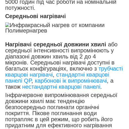
5000 годин під час роботи на номінальній
потужності.
Середньові нагрівачі
Нагрівачі середньої довжини хвилі
або
середньої інтенсивності випромінюють у
діапазоні довжин хвиль від 2 до 4
мікронів. Середньові нагрівачі доступні в
багатьох конфігураціях, включно з
трубчасті
кварцові нагрівачі
,
стандартні кварцові
панелі QP
,
карбонові ік випромінювачі
, а
також
нестандартні кварцові панелі
.
Інфрачервоне випромінювання середньої
довжини хвилі має тенденцію
безпосередньо поглинати органічні
покриття. Пікове поглинання води
потрапляє в цей режим, що робить його
придатним для ефективного нагрівання