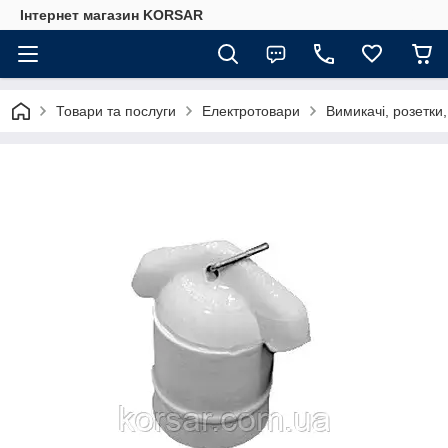
Iнтернет магазин KORSAR
Товари та послуги
Електротовари
Вимикачі, розетки,