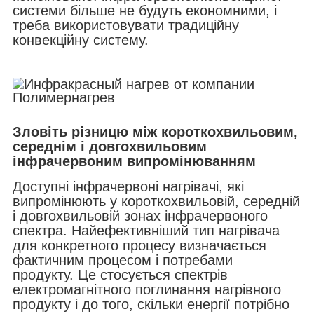
системи більше не будуть економними, і
треба використовувати традиційну
конвекційну систему.
Зловіть різницю між короткохвильовим,
середнім і довгохвильовим
інфрачервоним випромінюванням
Доступні інфрачервоні нагрівачі, які
випромінюють у короткохвильовій, середній
і довгохвильовій зонах інфрачервоного
спектра. Найефективніший тип нагрівача
для конкретного процесу визначається
фактичним процесом і потребами
продукту. Це стосується спектрів
електромагнітного поглинання нагрівного
продукту і до того, скільки енергії потрібно