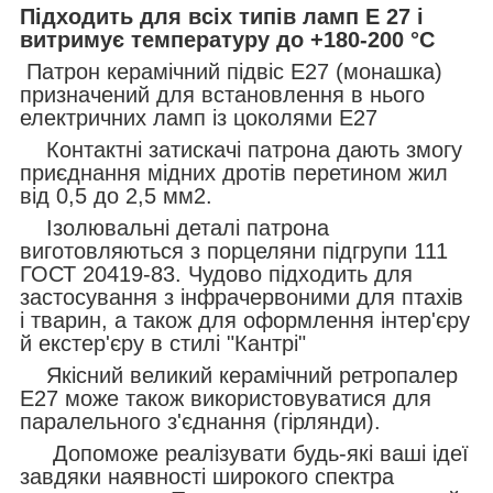
Підходить для всіх типів ламп Е 27 і
витримує температуру до +180-200 °C
Патрон керамічний підвіс Е27 (монашка)
призначений для встановлення в нього
електричних ламп із цоколями Е27
Контактні затискачі патрона дають змогу
приєднання мідних дротів перетином жил
від 0,5 до 2,5 мм2.
Ізолювальні деталі патрона
виготовляються з порцеляни підгрупи 111
ГОСТ 20419-83. Чудово підходить для
застосування з інфрачервоними для птахів
і тварин, а також для оформлення інтер'єру
й екстер'єру в стилі "Кантрі"
Якісний великий керамічний ретропалер
Е27 може також використовуватися для
паралельного з'єднання (гірлянди).
Допоможе реалізувати будь-які ваші ідеї
завдяки наявності широкого спектра