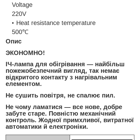
Voltage
220V
Heat resistance temperature
500℃
Опис
ЭКОНОМНО!
ІЧ-лампа для обігрівання — найбільш
пожежобезпечний вигляд, так немає
відкритого контакту з нагрівальним
елементом.
Не сушить повітря, не спалює пил.
Не чому ламатися — все нове, добре
забуте старе. Повністю механічний
контроль. Жодної примхливої, витратної
автоматики й електроніки.