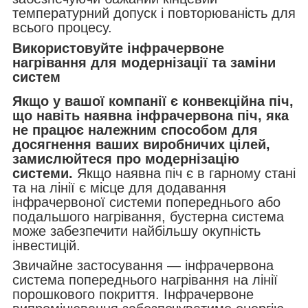
температурний допуск і повторюваність для
всього процесу.
Використовуйте інфрачервоне
нагрівання для модернізації та заміни
систем
Якщо у вашої компанії є конвекційна піч,
що навіть наявна інфрачервона піч, яка
не працює належним способом для
досягнення ваших виробничих цілей,
замислюйтеся про модернізацію
системи.
Якщо наявна піч є в гарному стані
та на лінії є місце для додавання
інфрачервоної системи попереднього або
подальшого нагрівання, бустерна система
може забезпечити найбільшу окупність
інвестицій.
Звичайне застосування — інфрачервона
система попереднього нагрівання на лінії
порошкового покриття. Інфрачервоне