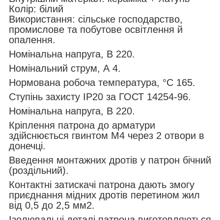
Колір: білий
Використання: сільське господарство,
промислове та побутове освітлення й
опалення.
Номінальна напруга, В 220.
Номінальний струм, А 4.
Нормована робоча температура, °C 165.
Ступінь захисту IР20 за ГОСТ 14254-96.
Номінальна напруга, В 220.
Кріплення патрона до арматури
здійснюється гвинтом М4 через 2 отвори в
донечці.
Введення монтажних дротів у патрон бічний
(роздільний).
Контактні затискачі патрона дають змогу
приєднання мідних дротів перетином жил
від 0,5 до 2,5 мм2.
Ізолювальні деталі патрона виготовляються