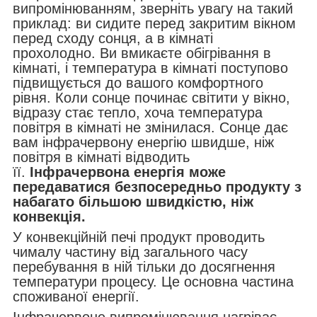
випромінюванням, зверніть увагу на такий
приклад: ви сидите перед закритим вікном
перед сходу сонця, а в кімнаті
прохолодно. Ви вмикаєте обігрівання в
кімнаті, і температура в кімнаті поступово
підвищується до вашого комфортного
рівня. Коли сонце починає світити у вікно,
відразу стає тепло, хоча температура
повітря в кімнаті не змінилася. Сонце дає
вам інфрачервону енергію швидше, ніж
повітря в кімнаті відводить
її.
Інфрачервона енергія може
передаватися безпосередньо продукту з
набагато більшою швидкістю, ніж
конвекція.
У конвекційній печі продукт проводить
чималу частину від загального часу
перебування в ній тільки до досягнення
температури процесу. Це основна частина
споживаної енергії.
Інфрачервоне випромінювання нагріває