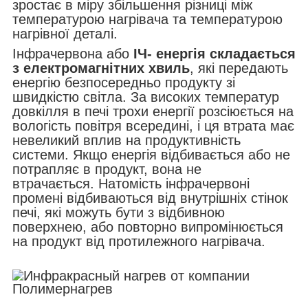
зростає в міру збільшення різниці між
температурою нагрівача та температурою
нагрівної деталі.
Інфрачервона або
ІЧ- енергія складається
з електромагнітних хвиль
, які передають
енергію безпосередньо продукту зі
швидкістю світла. За високих температур
довкілля в печі трохи енергії розсіюється на
вологість повітря всередині, і ця втрата має
невеликий вплив на продуктивність
системи. Якщо енергія відбивається або не
потрапляє в продукт, вона не
втрачається. Натомість інфрачервоні
промені відбиваються від внутрішніх стінок
печі, які можуть бути з відбивною
поверхнею, або повторно випромінюється
на продукт від протилежного нагрівача.