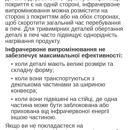
покриття є на одній стороні, інфрачервоне
випромінювання можна розмістити на
стороні з покриттям або на обох сторонах,
щоб скоротити загальний час перебування
в печі. Для тривимірних деталей обертання
деталі в печі часто підвищує однорідність
нагрівання продукту.
Інфрачервоне випромінювання не
забезпечує максимальної ефективності:
коли деталі мають великі розміри та
складну форму;
коли вони транспортуються з
декількома частинами за шириною
конвеєра;
коли вони підвішені на стійці, де одна
частина може бути заблокована або
прихована від інфрачервоної енергії
іншою частиною.
Якщо ви не покладаєтеся на