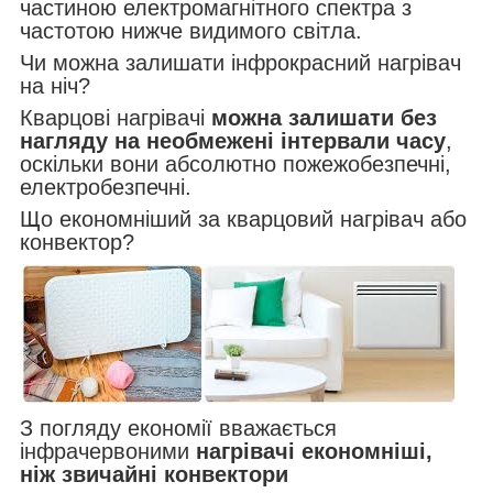
частиною електромагнітного спектра з
частотою нижче видимого світла.
Чи можна залишати інфрокрасний нагрівач
на ніч?
Кварцові нагрівачі
можна залишати без
нагляду на необмежені інтервали часу
,
оскільки вони абсолютно пожежобезпечні,
електробезпечні.
Що економніший за кварцовий нагрівач або
конвектор?
З погляду економії вважається
інфрачервоними
нагрівачі економніші,
ніж звичайні конвектори