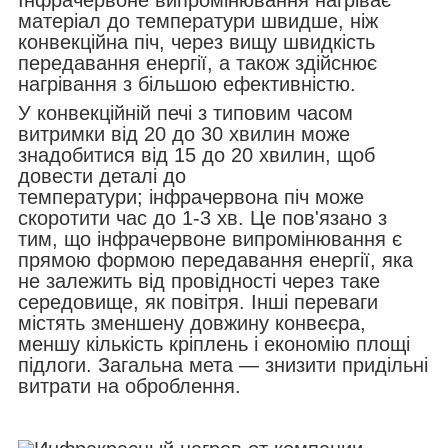
матеріал до температури швидше, ніж
конвекційна піч, через вищу швидкість
передавання енергії, а також здійснює
нагрівання з більшою ефективністю.
У конвекційній печі з типовим часом
витримки від 20 до 30 хвилин може
знадобитися від 15 до 20 хвилин, щоб
довести деталі до
температури; інфрачервона піч може
скоротити час до 1-3 хв. Це пов'язано з
тим, що інфрачервоне випромінювання є
прямою формою передавання енергії, яка
не залежить від провідності через таке
середовище, як повітря. Інші переваги
містять зменшену довжину конвеєра,
меншу кількість кріплень і економію площі
підлоги. Загальна мета — знизити придільні
витрати на оброблення.