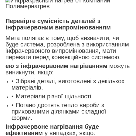
Перевірте сумісність деталей з
інфрачервоним випромінюванням
Мета полягає в тому, щоб визначити, чи
буде система, розроблена з використанням
інфрачервоного випромінювання, мати
переваги перед конвекційною системою.
ею з інфрачервоним нагріванням
можуть
виникнути, якщо:
Зібрані деталі, виготовлені з декількох
матеріалів.
Матеріали різної щільності.
Погано дротять тепло вироби з
прихованими ділянками складної
форми.
Інфрачервоне нагрівання буде
ефективним
у випадках, якщо: