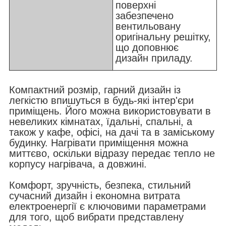
поверхні
забезпечено
вентильовану
оригінальну решітку,
що доповнює
дизайн приладу.
Компактний розмір, гарний дизайн із
легкістю впишуться в будь-які інтер'єри
приміщень. Його можна використовувати в
невеликих кімнатах, їдальні, спальні, а
також у кафе, офісі, на дачі та в заміському
будинку. Нагрівати приміщення можна
миттєво, оскільки відразу передає тепло не
корпусу нагрівача, а довжині.
Комфорт, зручність, безпека, стильний
сучасний дизайн і економна витрата
електроенергії є ключовими параметрами
для того, щоб вибрати представлену