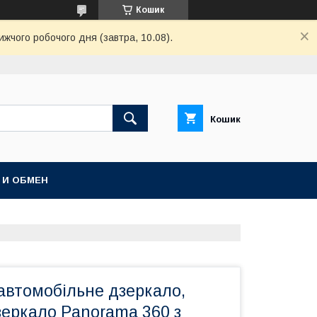
Кошик
ижчого робочого дня (завтра, 10.08).
Кошик
 И ОБМЕН
автомобільне дзеркало,
зеркало Panorama 360 з