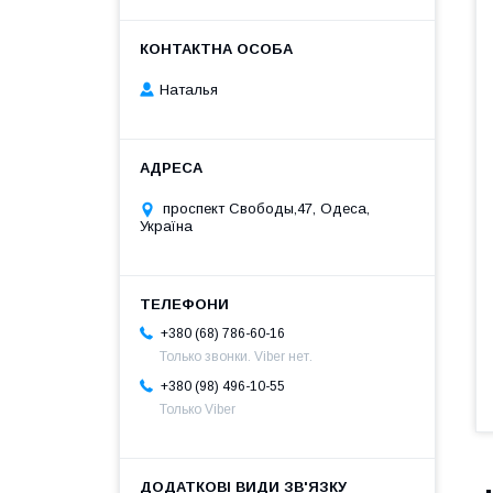
Наталья
проспект Свободы,47, Одеса,
Україна
+380 (68) 786-60-16
Только звонки. Viber нет.
+380 (98) 496-10-55
Только Viber