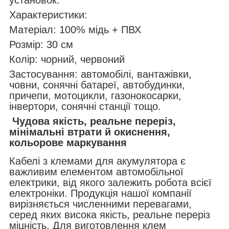
Характеристики:
Матеріал: 100% мідь + ПВХ
Розмір: 30 см
Колір: чорний, червоний
Застосування: автомобілі, вантажівки,
човни, сонячні батареї, автобудинки,
причепи, мотоцикли, газонокосарки,
інвертори, сонячні станції тощо.
Чудова якість, реальне переріз,
мінімальні втрати й окиснення,
кольорове маркування
Кабелі з клемами для акумулятора є
важливим елементом автомобільної
електрики, від якого залежить робота всієї
електроніки. Продукція нашої компанії
вирізняється численними перевагами,
серед яких висока якість, реальне переріз
міцність. Для виготовлення клем