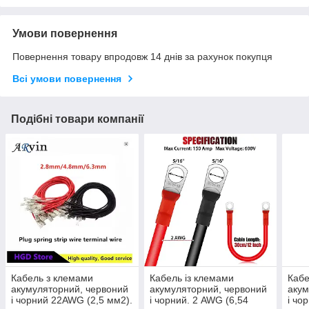
Умови повернення
Повернення товару впродовж 14 днів за рахунок покупця
Всі умови повернення
Подібні товари компанії
Кабель з клемами
Кабель із клемами
Кабе
акумуляторний, червоний
акумуляторний, червоний
акум
і чорний 22AWG (2,5 мм2).
і чорний. 2 AWG (6,54
і чо