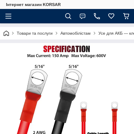
Iнтернет магазин KORSAR
Товари та послуги
Автомобілістам
Усе для АКБ — кл