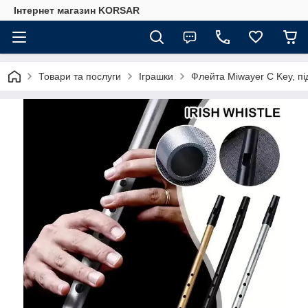
Iнтернет магазин KORSAR
Товари та послуги
Іграшки
Флейта Miwayer С Key, пі