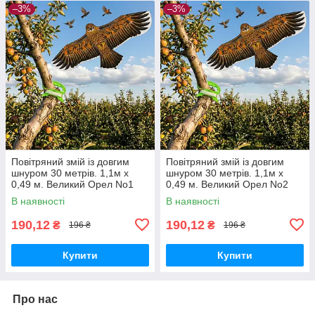
–3%
–3%
Повітряний змій із довгим
Повітряний змій із довгим
шнуром 30 метрів. 1,1м х
шнуром 30 метрів. 1,1м х
0,49 м. Великий Орел No1
0,49 м. Великий Орел No2
В наявності
В наявності
190,12
190,12
₴
₴
196 ₴
196 ₴
Купити
Купити
Про нас