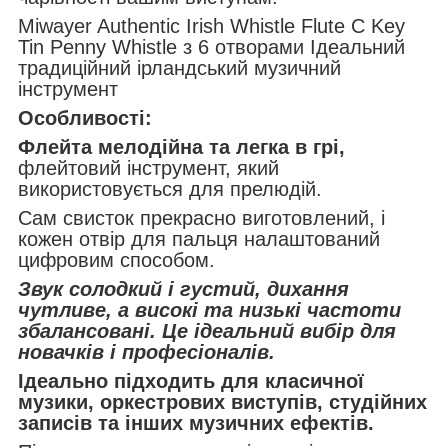
Miwayer Authentic Irish Whistle Flute C Key
Tin Penny Whistle з 6 отворами Ідеальний
традиційний ірландський музичний
інструмент
Особливості:
Флейта мелодійна та легка в грі,
флейтовий інструмент, який
використовується для прелюдій.
Сам свисток прекрасно виготовлений, і
кожен отвір для пальця налаштований
цифровим способом.
Звук солодкий і густий, дихання
чутливе, а високі та низькі частоти
збалансовані. Це ідеальний вибір для
новачків і професіоналів.
Ідеально підходить для класичної
музики, оркестрових виступів, студійних
записів та інших музичних ефектів.