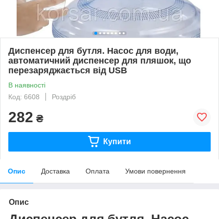
Диспенсер для бутля. Насос для води,
автоматичний диспенсер для пляшок, що
перезаряджається від USB
В наявності
Код: 6608
Роздріб
282
₴
Купити
Опис
Доставка
Оплата
Умови повернення
Опис
Диспенсер для бутля. Насос