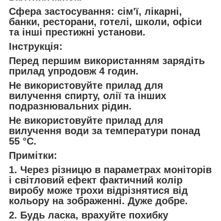
Сфера застосування: сім'ї, лікарні,
банки, ресторани, готелі, школи, офіси
та інші престижні установи.
Інструкція:
Перед першим використанням зарядіть
прилад упродовж 4 годин.
Не використовуйте прилад для
вилучення спирту, олії та інших
подразнювальних рідин.
Не використовуйте прилад для
вилучення води за температури понад
55 °C.
Примітки:
1. Через різницю в параметрах моніторів
і світловий ефект фактичний колір
виробу може трохи відрізнятися від
кольору на зображенні. Дуже добре.
2. Будь ласка, врахуйте похибку