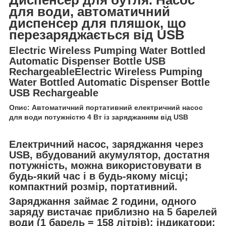
для води, автоматичний
диспенсер для пляшок, що
перезаряджається від USB
Electric Wireless Pumping Water Bottled
Automatic Dispenser Bottle USB
RechargeableElectric Wireless Pumping
Water Bottled Automatic Dispenser Bottle
USB Rechargeable
Опис: Автоматичний портативний електричний насос
для води потужністю 4 Вт із заряджанням від USB
Електричний насос, заряджання через
USB, вбудований акумулятор, достатня
потужність, можна використовувати в
будь-який час і в будь-якому місці;
компактний розмір, портативний.
Заряджання займає 2 години, одного
заряду вистачає приблизно на 5 барелей
води (1 барель = 158 літрів); індикатори: