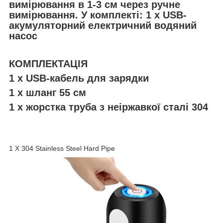
вимірювання в 1-3 см через ручне
вимірювання. У комплекті: 1 х USB-
акумуляторний електричний водяний
насос
КОМПЛЕКТАЦІЯ
1 х USB-кабель для зарядки
1 х шланг 55 см
1 х жорстка труба з неіржавкої сталі 304
1 X 304 Stainless Steel Hard Pipe