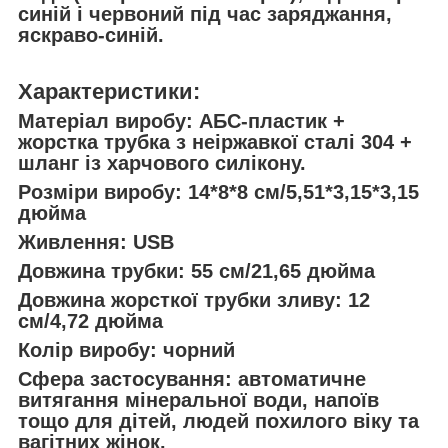
синій і червоний під час заряджання,
яскраво-синій.
Характеристики:
Матеріал виробу: АБС-пластик +
жорстка трубка з неіржавкої сталі 304 +
шланг із харчового силікону.
Розміри виробу: 14*8*8 см/5,51*3,15*3,15
дюйма
Живлення: USB
Довжина трубки: 55 см/21,65 дюйма
Довжина жорсткої трубки зливу: 12
см/4,72 дюйма
Колір виробу: чорний
Сфера застосування: автоматичне
витягання мінеральної води, напоїв
тощо для дітей, людей похилого віку та
вагітних жінок.