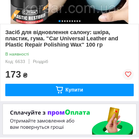
Засіб для відновлення салону: шкіра,
пластик, гума. "Car Universal Leather and
Plastic Repair Polishing Wax" 100 гр
В наявності
Код: 6633
Роздріб
173
₴
Купити