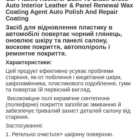
Auto Interior Leather & Panel Renewal Wax
Coating Agent Auto Polish And Repair
Coating
Засіб для відновлення пластику в
автомобілі повертає чорний глянець,
оновлює шкіру та панелі салону,
воскове покриття, автополіроль і
ремонтне покриття.
Характеристики:
Цей продукт ефективно усуває проблеми
старіння, як-от побілення і вицвітання шкіри,
шкірозамінника, пластикового оздоблення, гуми
та повертає їй первісний вигляд.
Високоміцне полі керамічне синтетичне
(поліефірне) покриття запобігає змиванню й
забезпечує тривалий захист деталей салону від
старіння.
Застосування:
1. Ретельно очистьте> шкіряну поверхню.