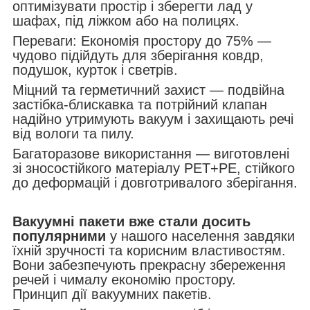
оптимізувати простір і зберегти лад у
шафах, під ліжком або на полицях.
Переваги: Економія простору до 75% —
чудово підійдуть для зберігання ковдр,
подушок, курток і светрів.
Міцний та герметичний захист — подвійна
застібка-блискавка та потрійний клапан
надійно утримують вакуум і захищають речі
від вологи та пилу.
Багаторазове використання — виготовлені
зі зносостійкого матеріалу PET+PE, стійкого
до деформацій і довготривалого зберігання.
Вакуумні пакети вже стали досить
популярними
у нашого населення завдяки
їхній зручності та корисним властивостям.
Вони забезпечують прекрасну збереження
речей і чималу економію простору.
Принцип дії вакуумних пакетів.