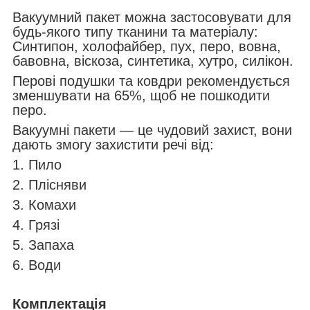
Вакуумний пакет можна застосовувати для
будь-якого типу тканини та матеріалу:
Синтипон, холофайбер, пух, перо, вовна,
бавовна, віскоза, синтетика, хутро, силікон.
Перові подушки та ковдри рекомендується
зменшувати на 65%, щоб не пошкодити
перо.
Вакуумні пакети — це чудовий захист, вони
дають змогу захистити речі від:
1. Пило
2. Плісняви
3. Комахи
4. Грязі
5. Запаха
6. Води
Комплектація