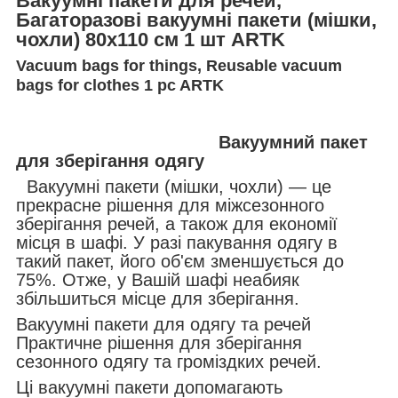
Вакуумні пакети для речей,
Багаторазові вакуумні пакети (мішки,
чохли) 80x110 см 1 шт ARTK
Vacuum bags for things, Reusable vacuum
bags for clothes 1 pc ARTK
Вакуумний пакет
для зберігання одягу
Вакуумні пакети (мішки, чохли) — це
прекрасне рішення для міжсезонного
зберігання речей, а також для економії
місця в шафі. У разі пакування одягу в
такий пакет, його об'єм зменшується до
75%. Отже, у Вашій шафі неабияк
збільшиться місце для зберігання.
Вакуумні пакети для одягу та речей
Практичне рішення для зберігання
сезонного одягу та громіздких речей.
Ці вакуумні пакети допомагають