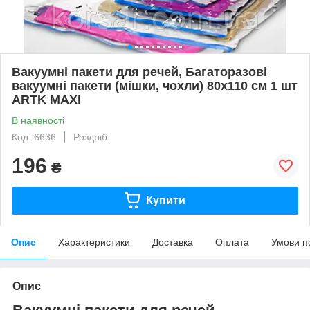
Вакуумні пакети для речей, Багаторазові
вакуумні пакети (мішки, чохли) 80x110 см 1 шт
ARTK MAXI
В наявності
Код: 6636
Роздріб
196
₴
Купити
Опис
Характеристики
Доставка
Оплата
Умови п
Опис