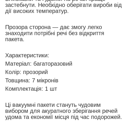
застебнути. Необхідно оберігати вироби від
дії високих температур.
Прозора сторона — дає змогу легко
знаходити потрібні речі без відкриття
пакета.
Характеристики:
Матеріал: багаторазовий
Колір: прозорий
Товщина: 7 мікронів
Комплектація: 1 шт
Ці вакуумні пакети стануть чудовим
вибором для акуратного зберігання речей
удома та економії місця під час подорожей.