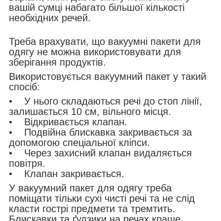
вашій сумці набагато більшої кількості
необхідних речей.
Треба врахувати, що вакуумні пакети для
одягу не можна використовувати для
зберігання продуктів.
Використовується вакуумний пакет у такий
спосіб:
• У нього складаються речі до стоп лінії,
залишається 10 см, вільного місця.
• Відкривається клапан.
• Подвійна блискавка закривається за
допомогою спеціальної кліпси.
• Через захисний клапан видаляється
повітря.
• Клапан закривається.
У вакуумний пакет для одягу треба
поміщати тільки сухі чисті речі та не слід
класти гострі предмети та тремтить.
Блискавки та ґудзики на речах краще