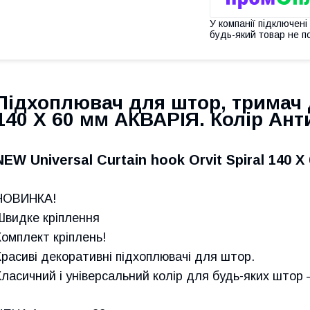
У компанії підключені
будь-який товар не п
Підхоплювач для штор, тримач 
140 Х 60 мм АКВАРІЯ. Колір Ант
NEW Universal
Curtain hook Orvit Spiral 140
НОВИНКА!
Швидке кріплення
Комплект кріплень!
Красиві декоративні підхоплювачі для штор.
Класичний і універсальний колір для будь-яких штор