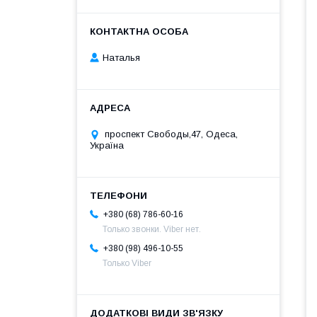
Наталья
проспект Свободы,47, Одеса,
Україна
+380 (68) 786-60-16
Только звонки. Viber нет.
+380 (98) 496-10-55
Только Viber