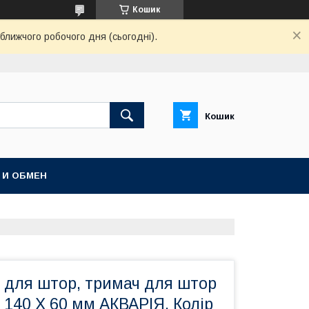
Кошик
ближчого робочого дня (сьогодні).
Кошик
 И ОБМЕН
 для штор, тримач для штор
ь 140 Х 60 мм АКВАРІЯ. Колір