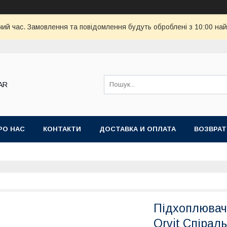
чий час. Замовлення та повідомлення будуть оброблені з 10:00 най
AR
РО НАС
КОНТАКТИ
ДОСТАВКА И ОПЛАТА
ВОЗВРАТ
Підхоплювач
Orvit Спірал