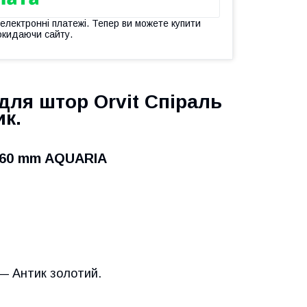
 електронні платежі. Тепер ви можете купити
окидаючи сайту.
для штор Orvit Спіраль
ик.
 X 60 mm AQUARIA
 — Антик золотий.