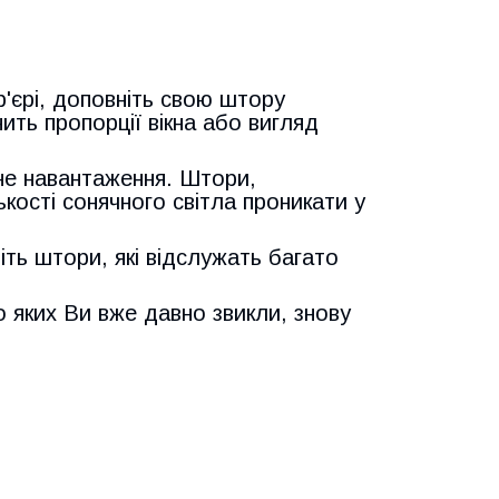
'єрі, доповніть свою штору
нить пропорції вікна або вигляд
не навантаження. Штори,
кості сонячного світла проникати у
ть штори, які відслужать багато
 яких Ви вже давно звикли, знову