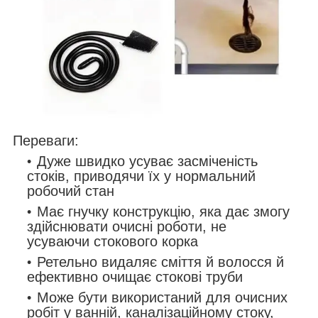
Переваги:
Дуже швидко усуває засміченість
стоків, приводячи їх у нормальний
робочий стан
Має гнучку конструкцію, яка дає змогу
здійснювати очисні роботи, не
усуваючи стокового корка
Ретельно видаляє сміття й волосся й
ефективно очищає стокові труби
Може бути використаний для очисних
робіт у ванній, каналізаційному стоку,