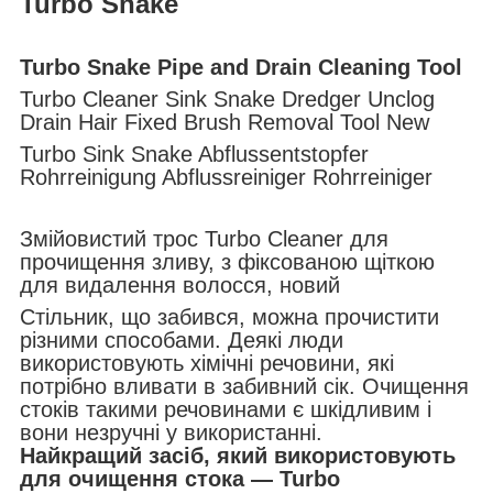
Turbo Snake
Turbo Snake Pipe and Drain Cleaning Tool
Turbo Cleaner Sink Snake Dredger Unclog
Drain Hair Fixed Brush Removal Tool New
Turbo Sink Snake Abflussentstopfer
Rohrreinigung Abflussreiniger Rohrreiniger
Змійовистий трос Turbo Cleaner для
прочищення зливу, з фіксованою щіткою
для видалення волосся, новий
Стільник, що забився, можна прочистити
різними способами. Деякі люди
використовують хімічні речовини, які
потрібно вливати в забивний сік. Очищення
стоків такими речовинами є шкідливим і
вони незручні у використанні.
Найкращий засіб, який використовують
для очищення стока — Turbo