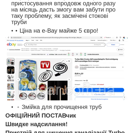
пристосування впродовж одного разу
на місяць дасть змогу вам забути про
таку проблему, як засмічені стокові
труби
Ціна на e-Bay майже 5 євро!
Змійка для прочищення труб
ОФІЦІЙНИЙ ПОСТАВчик
Швидке надсилання!
Пристрій для чищення каналізації Turbo