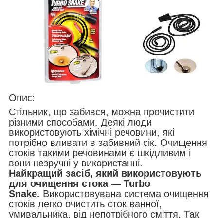
Опис:
Стільник, що забився, можна прочистити
різними способами. Деякі люди
використовують хімічні речовини, які
потрібно вливати в забивний сік. Очищення
стоків такими речовинами є шкідливим і
вони незручні у використанні.
Найкращий засіб, який використовують
для очищення стока — Turbo
Snake.
Використовувана система очищення
стоків легко очистить сток ванної,
умивальника, від непотрібного сміття. Так