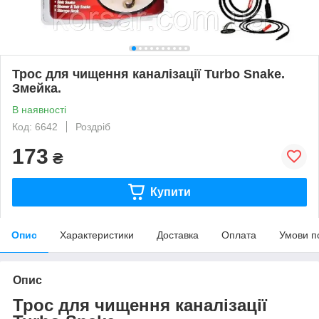
Трос для чищення каналізації Turbo Snake.
Змейка.
В наявності
Код: 6642
Роздріб
173
₴
Купити
Опис
Характеристики
Доставка
Оплата
Умови п
Опис
Трос для чищення каналізації