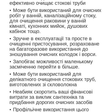
ефективно очищає стокові труби
Може бути використаний для очисних
робіт у ванній, каналізаційному стоку,
для очищення раковини у ванній
кімнаті, кухонних мийок, душових
кабінок тощо.
Зручне в експлуатації та просте в
очищенні пристосування, розраховане
на багаторазове використання до
зношування очисних колодок і ворси.
Запобігає можливості маленькому
засміченню перейти в більше.
Може бути використаний для
делікатного очищення стокових труб,
виготовлених зі скловолокна
Неабияк скоротить ваші фінансові
витрати за виклик сантехніка та
придбання дорогих очисних засобів
Профільічне використання цього