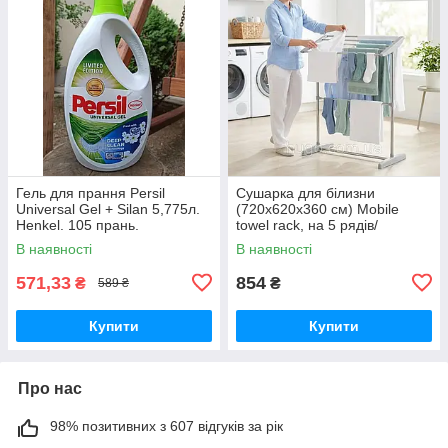
Гель для прання Persil
Сушарка для білизни
Universal Gel + Silan 5,775л.
(720х620х360 см) Mobile
Henkel. 105 прань.
towel rack, на 5 рядів/
Напальне сушіння для одягу.
В наявності
В наявності
Алюміній + ABS пластик.
571,33
854
₴
₴
589 ₴
Купити
Купити
Про нас
98% позитивних з 607 відгуків за рік