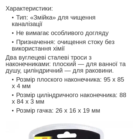
Характеристики:
Тип: «Змійка» для чищення
каналізації
Не вимагає особливого догляду
Призначення: очищення стоку без
використання хімії
Два вуглецеві сталеві троси з
наконечниками: плоский — для ванної та
душу, циліндричний — для раковини.
Розмір плоского наконечника: 95 х 85
х 4 мм
Розмір циліндричного наконечника: 88
х 84 х 3 мм
Розмір гачка: 26 х 16 х 19 мм