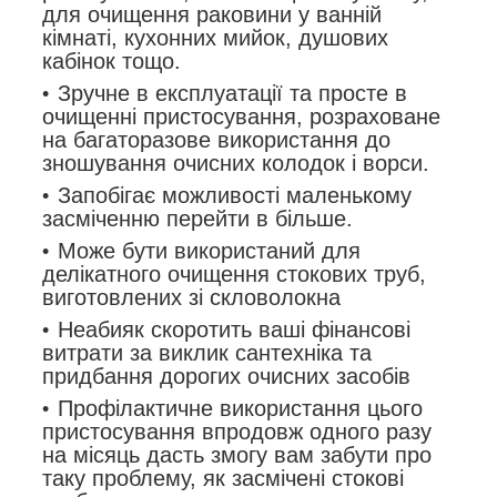
для очищення раковини у ванній
кімнаті, кухонних мийок, душових
кабінок тощо.
Зручне в експлуатації та просте в
очищенні пристосування, розраховане
на багаторазове використання до
зношування очисних колодок і ворси.
Запобігає можливості маленькому
засміченню перейти в більше.
Може бути використаний для
делікатного очищення стокових труб,
виготовлених зі скловолокна
Неабияк скоротить ваші фінансові
витрати за виклик сантехніка та
придбання дорогих очисних засобів
Профілактичне використання цього
пристосування впродовж одного разу
на місяць дасть змогу вам забути про
таку проблему, як засмічені стокові