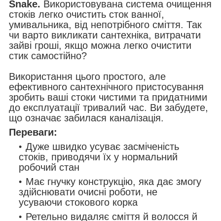
Snake.
Використовувана система очищення
стоків легко очистить сток ванної,
умивальника, від непотрібного сміття. Так
чи варто викликати сантехніка, витрачати
зайві гроші, якщо можна легко очистити
стик самостійно?
Використання цього простого, але
ефективного сантехнічного пристосування
зробить ваші стоки чистими та придатними
до експлуатації тривалий час. Ви забудете,
що означає забилася каналізація.
Переваги:
Дуже швидко усуває засміченість
стоків, приводячи їх у нормальний
робочий стан
Має гнучку конструкцію, яка дає змогу
здійснювати очисні роботи, не
усуваючи стокового корка
Ретельно видаляє сміття й волосся й