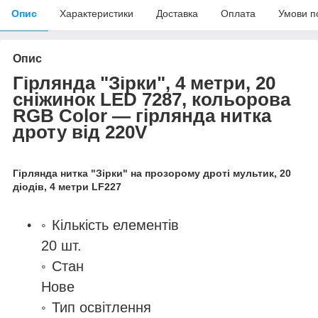
Опис
Характеристики
Доставка
Оплата
Умови п
Опис
Гірлянда "Зірки", 4 метри, 20
сніжинок LED 7287, кольорова
RGB Color — гірлянда нитка
дроту від 220V
Гірлянда нитка "Зірки" на прозорому дроті мультик, 20
діодів, 4 метри LF227
Кількість елементів
20 шт.
Стан
Нове
Тип освітлення