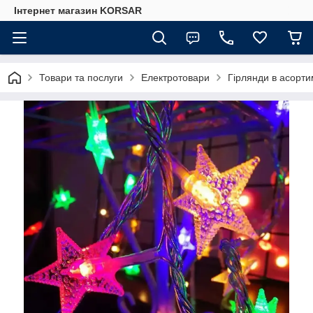
Iнтернет магазин KORSAR
Товари та послуги
Електротовари
Гірлянди в асорти