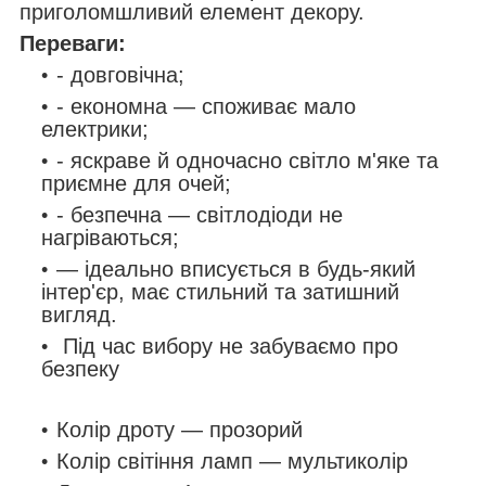
приголомшливий елемент декору.
Переваги:
- довговічна;
- економна — споживає мало
електрики;
- яскраве й одночасно світло м'яке та
приємне для очей;
- безпечна — світлодіоди не
нагріваються;
— ідеально вписується в будь-який
інтер'єр, має стильний та затишний
вигляд.
Під час вибору не забуваємо про
безпеку
Колір дроту — прозорий
Колір світіння ламп — мультиколір