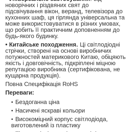
новорічних і різдвяних свят до
підсвічування вікон, веранд, телевізора до
кухонних шаф, ця гірлянда універсальна та
може використовуватися в різних умовах,
що робить її практичним доповненням до
будь-якого будинку.
• Китайське походження.
Ці світлодіодні
стрічки, створені на основі виробничих
потужностей материкового Китаю, обіцяють
якість і довговічність, підкріплені міцною
репутацією виробника (сертифікована, не
кущарна продукція).
Повна Специфікація RoHS
Переваги:
Бездоганна ціна
Насичені яскраві кольори
Високоміцний корпус світлодіода,
виготовлений із пластику