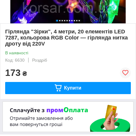
Гірлянда "Зірки", 4 метри, 20 елементів LED
7287, кольорова RGB Color — гірлянда нитка
дроту від 220V
В наявності
Код: 6630
Роздріб
173
₴
Купити