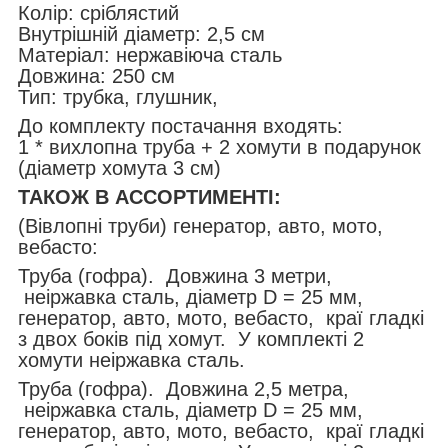
Колір: сріблястий
Внутрішній діаметр: 2,5 см
Матеріал: нержавіюча сталь
Довжина: 250 см
Тип: трубка, глушник,
До комплекту постачання входять:
1 * вихлопна труба + 2 хомути в подарунок
(діаметр хомута 3 см)
ТАКОЖ В АССОРТИМЕНТІ:
(Вівлопні труби) генератор, авто, мото,
вебасто:
Труба (гофра). Довжина 3 метри,
неіржавка сталь, діаметр D = 25 мм,
генератор, авто, мото, вебасто, краї гладкі
з двох боків під хомут. У комплекті 2
хомути неіржавка сталь.
Труба (гофра). Довжина 2,5 метра,
неіржавка сталь, діаметр D = 25 мм,
генератор, авто, мото, вебасто, краї гладкі