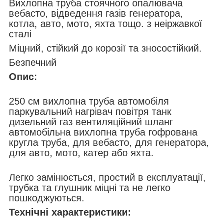
Вихлопна труба стоячного опалювача
вебасто, відведення газів генератора,
котла, авто, мото, яхта тощо. з неіржавкої
сталі
Міцний, стійкий до корозії та зносостійкий.
Безпечний
Опис:
250 см вихлопна труба автомобіля
паркувальний нагрівач повітря танк
дизельний газ вентиляційний шланг
автомобільна вихлопна труба гофрована
кругла труба, для вебасто, для генератора,
для авто, мото, катер або яхта.
Легко замінюється, простий в експлуатації,
трубка та глушник міцні та не легко
пошкоджуються.
Технічні характеристики: