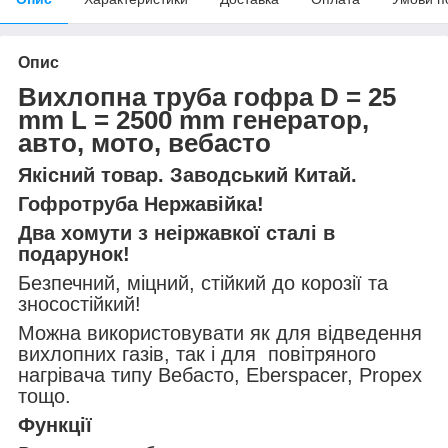
Опис
Вихлопна труба гофра D = 25
mm L = 2500 mm генератор,
авто, мото, вебасто
Якісний товар. Заводський Китай.
Гофротруба Нержавійка!
Два хомути з неіржавкої сталі в
подарунок!
Безпечний, міцний, стійкий до корозії та
зносостійкий!
Можна використовувати як для відведення
вихлопних газів, так і для повітряного
нагрівача типу Вебасто, Eberspacer, Propex
тощо.
Функції