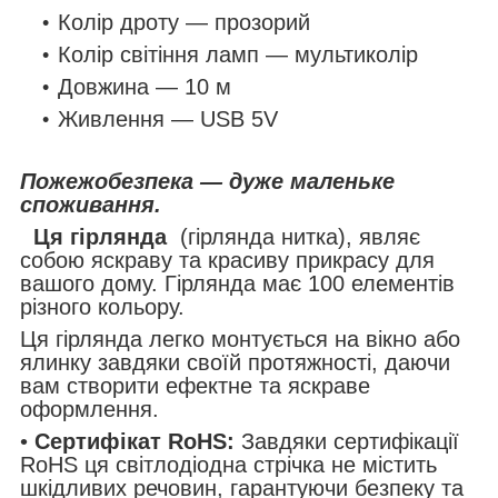
Колір дроту — прозорий
Колір світіння ламп — мультиколір
Довжина — 10 м
Живлення — USB 5V
Пожежобезпека — дуже маленьке
споживання.
Ця гірлянда
(гірлянда нитка), являє
собою яскраву та красиву прикрасу для
вашого дому. Гірлянда має 100 елементів
різного кольору.
Ця гірлянда легко монтується на вікно або
ялинку завдяки своїй протяжності, даючи
вам створити ефектне та яскраве
оформлення.
•
Сертифікат RoHS:
Завдяки сертифікації
RoHS ця світлодіодна стрічка не містить
шкідливих речовин, гарантуючи безпеку та