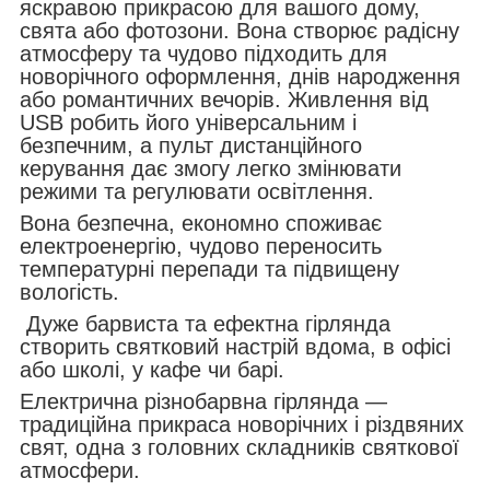
яскравою прикрасою для вашого дому,
свята або фотозони. Вона створює радісну
атмосферу та чудово підходить для
новорічного оформлення, днів народження
або романтичних вечорів. Живлення від
USB робить його універсальним і
безпечним, а пульт дистанційного
керування дає змогу легко змінювати
режими та регулювати освітлення.
Вона безпечна, економно споживає
електроенергію, чудово переносить
температурні перепади та підвищену
вологість.
Дуже барвиста та ефектна гірлянда
створить святковий настрій вдома, в офісі
або школі, у кафе чи барі.
Електрична різнобарвна гірлянда —
традиційна прикраса новорічних і різдвяних
свят, одна з головних складників святкової
атмосфери.