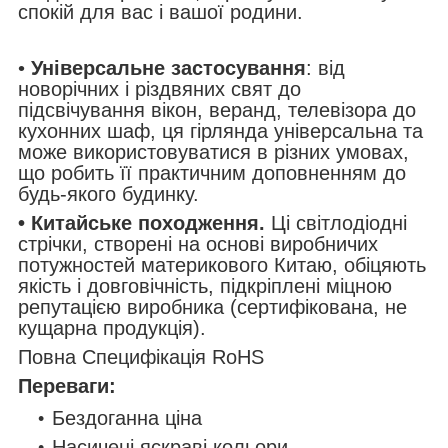
спокій для вас і вашої родини.
•
Універсальне застосування
: від
новорічних і різдвяних свят до
підсвічування вікон, веранд, телевізора до
кухонних шаф, ця гірлянда універсальна та
може використовуватися в різних умовах,
що робить її практичним доповненням до
будь-якого будинку.
• Китайське походження.
Ці світлодіодні
стрічки, створені на основі виробничих
потужностей материкового Китаю, обіцяють
якість і довговічність, підкріплені міцною
репутацією виробника (сертифікована, не
кущарна продукція).
Повна Специфікація RoHS
Переваги:
Бездоганна ціна
Насичені яскраві кольори