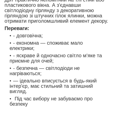
пластикового вікна. А з'єднавши
світлодіодну гірлянду з декоративною
гірляндою зі штучних гілок ялинки, можна
отримати приголомшливий елемент декору.
Переваги:
- довговічна;
- економна — споживає мало
електрики;
- яскраве й одночасно світло м'яке та
приємне для очей;
- безпечна — світлодіоди не
нагріваються;
— ідеально вписується в будь-який
інтер'єр, має стильний та затишний
вигляд.
Під час вибору не забуваємо про
безпеку