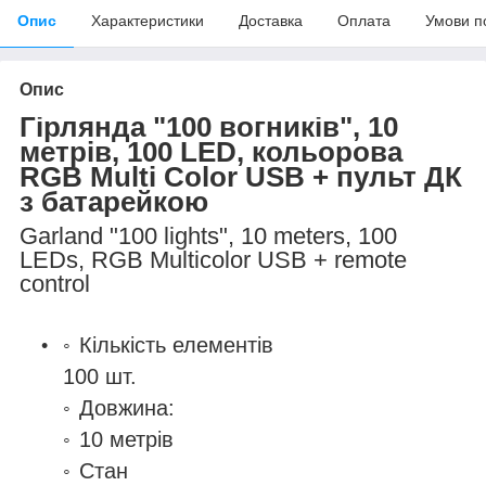
Опис
Характеристики
Доставка
Оплата
Умови п
Опис
Гірлянда "100 вогників", 10
метрів, 100 LED, кольорова
RGB Multi Color USB + пульт ДК
з батарейкою
Garland "100 lights", 10 meters, 100
LEDs, RGB Multicolor USB + remote
control
Кількість елементів
100 шт.
Довжина:
10 метрів
Стан