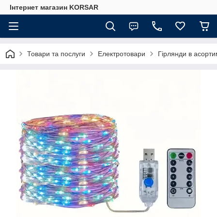
Iнтернет магазин KORSAR
Товари та послуги
Електротовари
Гірлянди в асорти