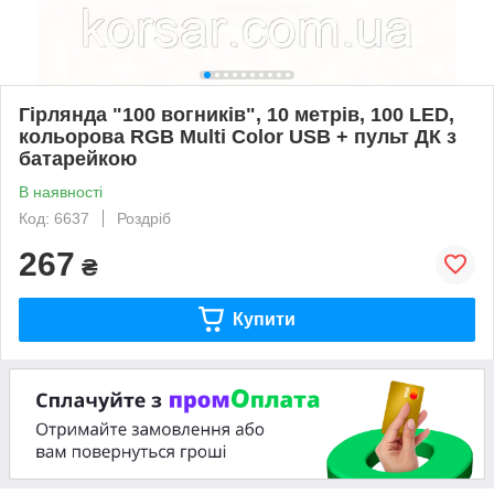
Гірлянда "100 вогників", 10 метрів, 100 LED,
кольорова RGB Multi Color USB + пульт ДК з
батарейкою
В наявності
Код: 6637
Роздріб
267
₴
Купити