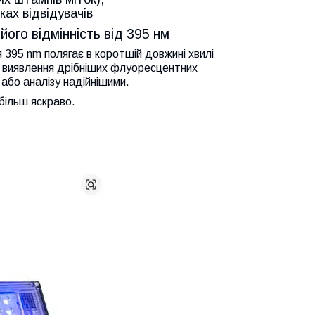
ках відвідувачів
його відмінність від 395 нм
 395 nm полягає в коротшій довжині хвилі
ть виявлення дрібніших флуоресцентних
або аналізу надійнішими.
йбільш яскраво.