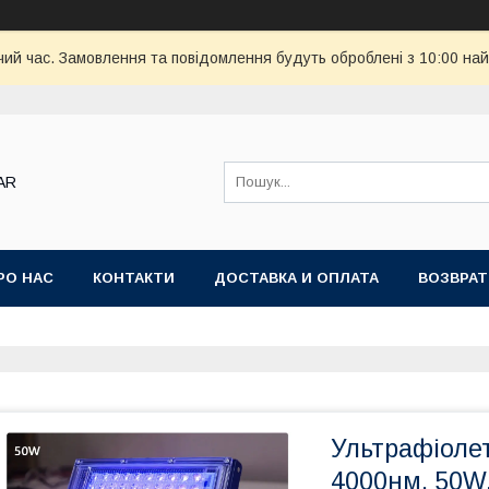
чий час. Замовлення та повідомлення будуть оброблені з 10:00 най
AR
РО НАС
КОНТАКТИ
ДОСТАВКА И ОПЛАТА
ВОЗВРАТ
Ультрафіоле
4000нм, 50W,