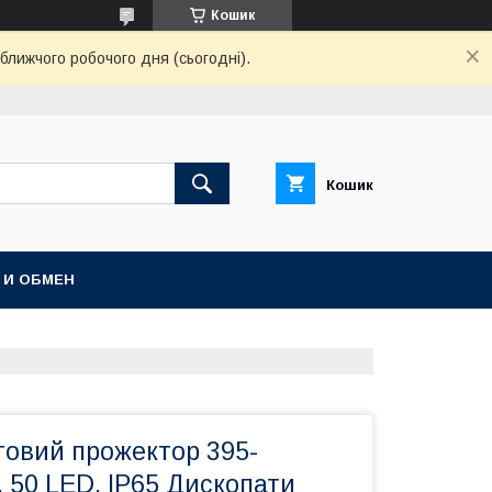
Кошик
ближчого робочого дня (сьогодні).
Кошик
 И ОБМЕН
товий прожектор 395-
 50 LED, IP65 Дископати