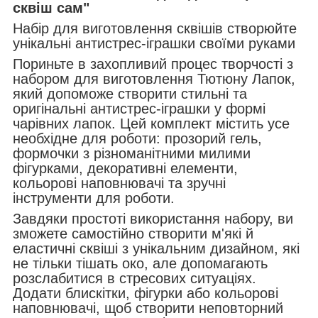
сквіш сам"
Набір для виготовлення сквішів створюйте
унікальні антистрес-іграшки своїми руками
Пориньте в захопливий процес творчості з
набором для виготовлення Тютюну Лапок,
який допоможе створити стильні та
оригінальні антистрес-іграшки у формі
чарівних лапок. Цей комплект містить усе
необхідне для роботи: прозорий гель,
формочки з різноманітними милими
фігурками, декоративні елементи,
кольорові наповнювачі та зручні
інструменти для роботи.
Завдяки простоті використання набору, ви
зможете самостійно створити м'які й
еластичні сквіші з унікальним дизайном, які
не тільки тішать око, але допомагають
розслабитися в стресових ситуаціях.
Додати блискітки, фігурки або кольорові
наповнювачі, щоб створити неповторний