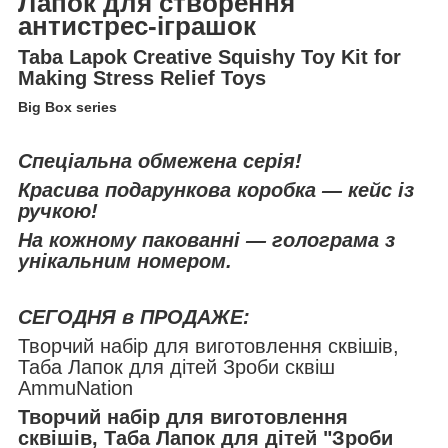
Лапок для створення
антистрес-іграшок
Taba Lapok Creative Squishy Toy Kit for
Making Stress Relief Toys
Big Box series
Спеціальна обмежена серія!
Красива подарункова коробка — кейс із
ручкою!
На кожному пакованні — голограма з
унікальним номером.
СЕГОДНЯ в ПРОДАЖЕ:
Творчий набір для виготовлення сквішів,
Таба Лапок для дітей Зроби сквіш
AmmuNation
Творчий набір для виготовлення
сквішів, Таба Лапок для дітей "Зроби