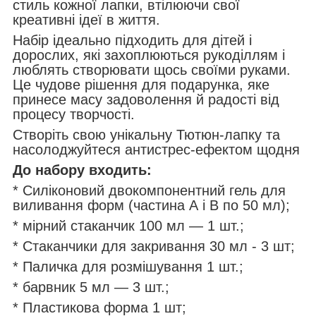
стиль кожної лапки, втілюючи свої
креативні ідеї в життя.
Набір ідеально підходить для дітей і
дорослих, які захоплюються рукоділлям і
люблять створювати щось своїми руками.
Це чудове рішення для подарунка, яке
принесе масу задоволення й радості від
процесу творчості.
Створіть свою унікальну Тютюн-лапку та
насолоджуйтеся антистрес-ефектом щодня
До набору входить:
* Силіконовий двокомпонентний гель для
виливання форм (частина А і В по 50 мл);
* мірний стаканчик 100 мл — 1 шт.;
* Стаканчики для закривання 30 мл - 3 шт;
* Паличка для розмішування 1 шт.;
* барвник 5 мл — 3 шт.;
* Пластикова форма 1 шт;