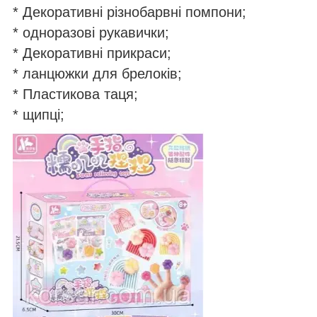
* Декоративні різнобарвні помпони;
* одноразові рукавички;
* Декоративні прикраси;
* ланцюжки для брелоків;
* Пластикова таця;
* щипці;