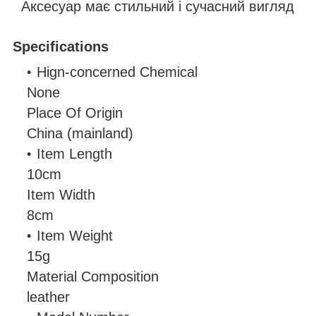
Аксесуар має стильний і сучасний вигляд
Specifications
Hign-concerned Chemical
None
Place Of Origin
China (mainland)
Item Length
10cm
Item Width
8cm
Item Weight
15g
Material Composition
leather