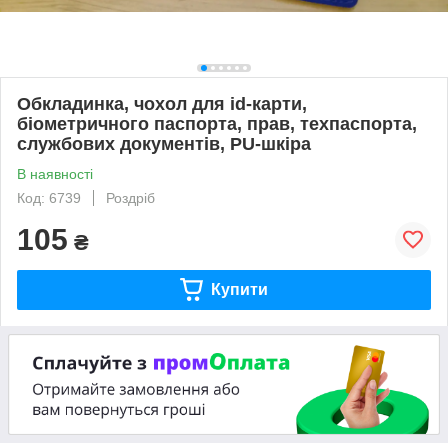
Обкладинка, чохол для id-карти,
біометричного паспорта, прав, техпаспорта,
службових документів, PU-шкіра
В наявності
Код: 6739
Роздріб
105
₴
Купити