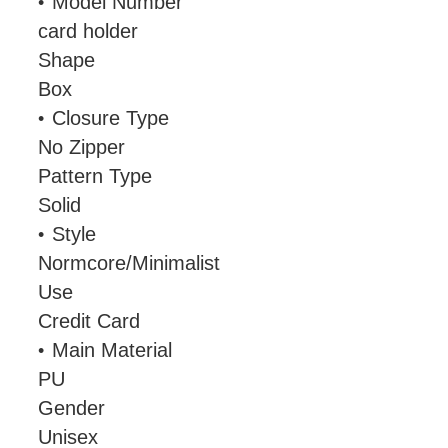
Model Number
card holder
Shape
Box
Closure Type
No Zipper
Pattern Type
Solid
Style
Normcore/Minimalist
Use
Credit Card
Main Material
PU
Gender
Unisex