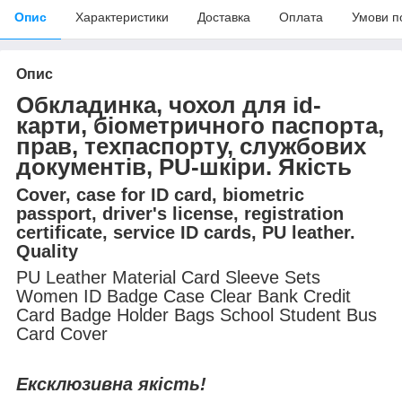
Опис
Характеристики
Доставка
Оплата
Умови п
Опис
Обкладинка, чохол для id-
карти, біометричного паспорта,
прав, техпаспорту, службових
документів, PU-шкіри. Якість
Cover, case for ID card, biometric
passport, driver's license, registration
certificate, service ID cards, PU leather.
Quality
PU Leather Material Card Sleeve Sets
Women ID Badge Case Clear Bank Credit
Card Badge Holder Bags School Student Bus
Card Cover
Ексклюзивна якість!