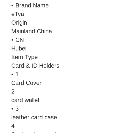
Brand Name
eTya
Origin
Mainland China
CN
Hubei
Item Type
Card & ID Holders
1
Card Cover
2
card wallet
3
leather card case
4