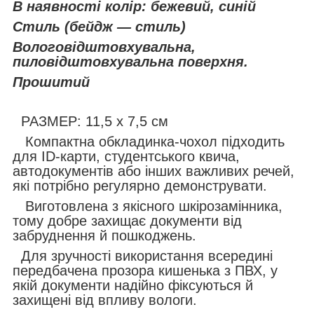
В наявності колір: бежевий, синій
Стиль (бейдж — стиль)
Вологовідштовхувальна,
пиловідштовхувальна поверхня.
Прошитий
РАЗМЕР: 11,5 х 7,5 см
Компактна обкладинка-чохол підходить
для ID-карти, студентського квича,
автодокументів або інших важливих речей,
які потрібно регулярно демонструвати.
Виготовлена з якісного шкірозамінника,
тому добре захищає документи від
забруднення й пошкоджень.
Для зручності використання всередині
передбачена прозора кишенька з ПВХ, у
якій документи надійно фіксуються й
захищені від впливу вологи.