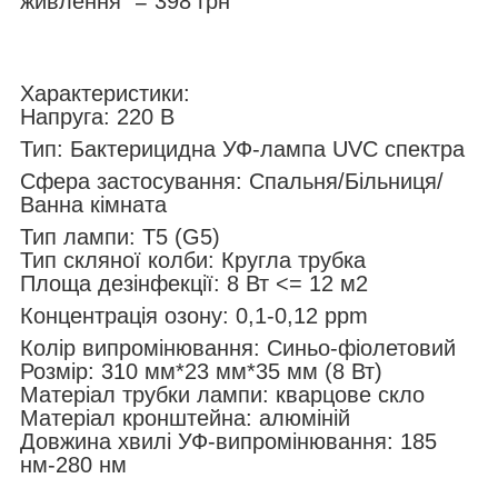
живлення = 398 грн
Характеристики:
Напруга: 220 В
Тип: Бактерицидна УФ-лампа UVC спектра
Сфера застосування: Спальня/Більниця/
Ванна кімната
Тип лампи: T5 (G5)
Тип скляної колби: Кругла трубка
Площа дезінфекції: 8 Вт <= 12 м2
Концентрація озону: 0,1-0,12 ppm
Колір випромінювання: Синьо-фіолетовий
Розмір: 310 мм*23 мм*35 мм (8 Вт)
Матеріал трубки лампи: кварцове скло
Матеріал кронштейна: алюміній
Довжина хвилі УФ-випромінювання: 185
нм-280 нм