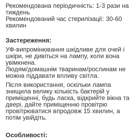
Рекомендована періодичність: 1-3 рази на
тиждень
Рекомендований час стерилізації: 30-60
хвилин
Застереження:
УФ-випромінювання шкідливе для очей і
шкіри, не дивіться на лампу, коли вона
увімкнена.
Людям/домашнім тваринам/рослинам не
можна піддавати впливу світла.
Після використання, оскільки лампа
знищила велику кількість бактерій у
приміщенні, будь ласка, відкрийте вікна та
двері, дайте приміщенню провітрю
провітрюватися впродовж 15 хвилин, а
потім увійдіть.
Особливості: