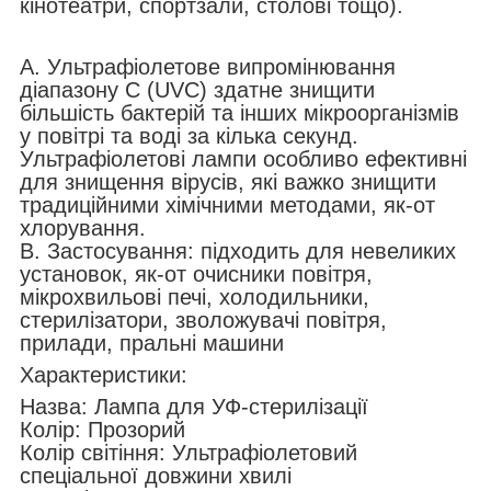
кінотеатри, спортзали, столові тощо).
А. Ультрафіолетове випромінювання
діапазону C (UVC) здатне знищити
більшість бактерій та інших мікроорганізмів
у повітрі та воді за кілька секунд.
Ультрафіолетові лампи особливо ефективні
для знищення вірусів, які важко знищити
традиційними хімічними методами, як-от
хлорування.
В. Застосування: підходить для невеликих
установок, як-от очисники повітря,
мікрохвильові печі, холодильники,
стерилізатори, зволожувачі повітря,
прилади, пральні машини
Характеристики:
Назва: Лампа для УФ-стерилізації
Колір: Прозорий
Колір світіння: Ультрафіолетовий
спеціальної довжини хвилі