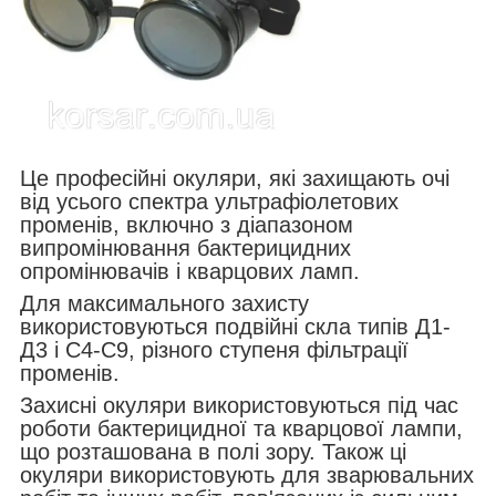
Це професійні окуляри, які захищають очі
від усього спектра ультрафіолетових
променів, включно з діапазоном
випромінювання бактерицидних
опромінювачів і кварцових ламп.
Для максимального захисту
використовуються подвійні скла типів Д1-
Д3 і С4-С9, різного ступеня фільтрації
променів.
Захисні окуляри використовуються під час
роботи бактерицидної та кварцової лампи,
що розташована в полі зору. Також ці
окуляри використовують для зварювальних