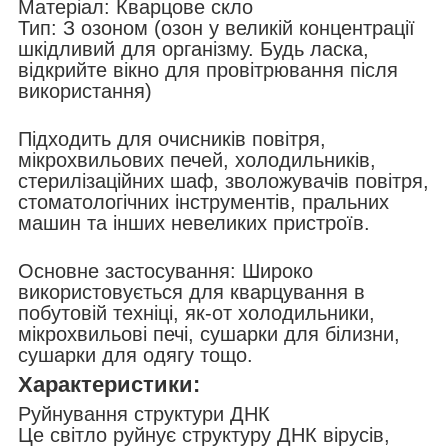
Матеріал: Кварцове скло
Тип: З озоном (озон у великій концентрації
шкідливий для організму. Будь ласка,
відкрийте вікно для провітрювання після
використання)
Підходить для очисників повітря,
мікрохвильових печей, холодильників,
стерилізаційних шаф, зволожувачів повітря,
стоматологічних інструментів, пральних
машин та інших невеликих пристроїв.
Основне застосування: Широко
використовується для кварцування в
побутовій техніці, як-от холодильники,
мікрохвильові печі, сушарки для білизни,
сушарки для одягу тощо.
Характеристики:
Руйнування структури ДНК
Це світло руйнує структуру ДНК вірусів,