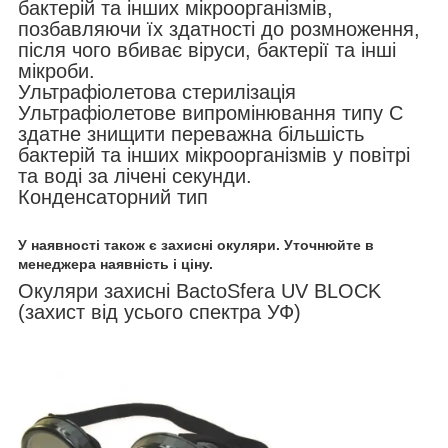
бактерій та інших мікроорганізмів,
позбавляючи їх здатності до розмноження,
після чого вбиває віруси, бактерії та інші
мікроби.
Ультрафіолетова стерилізація
Ультрафіолетове випромінювання типу C
здатне знищити переважна більшість
бактерій та інших мікроорганізмів у повітрі
та воді за лічені секунди.
Конденсаторний тип
У наявності також є захисні окуляри. Уточнюйте в
менеджера наявність і ціну.
Окуляри захисні BactoSfera UV BLOCK
(захист від усього спектра УФ)