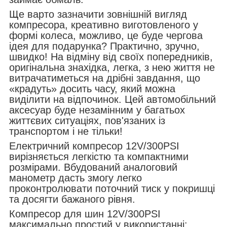
Ще варто зазначити зовнішній вигляд
компресора, креативно виготовленого у
формі колеса, можливо, це буде чергова
ідея для подарунка? Практично, зручно,
швидко! На відміну від своїх попередників,
оригінальна знахідка, легка, з нею життя не
витрачатиметься на дрібні завдання, що
«крадуть» досить часу, який можна
виділити на відпочинок. Цей автомобільний
аксесуар буде незамінним у багатьох
життєвих ситуаціях, пов'язаних із
транспортом і не тільки!
Електричний компресор 12V/300PSI
вирізняється легкістю та компактними
розмірами. Вбудований аналоговий
манометр дасть змогу легко
проконтролювати поточний тиск у покришці
та досягти бажаного рівня.
Компресор для шин 12V/300PSI
максимально простий у використанні: