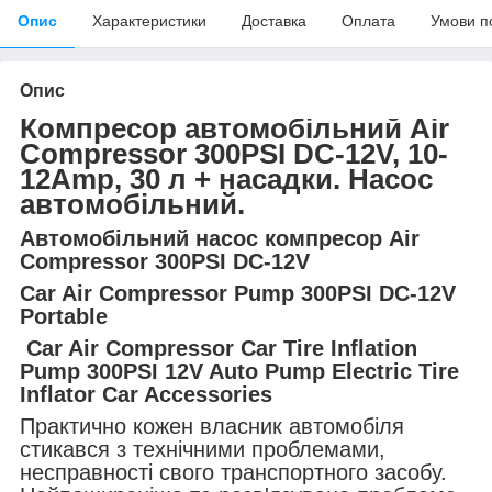
Опис
Характеристики
Доставка
Оплата
Умови п
Опис
Компресор автомобільний Air
Compressor 300PSI DC-12V, 10-
12Amp, 30 л + насадки. Насос
автомобільний.
Автомобільний насос компресор Air
Compressor 300PSI DC-12V
Car Air Compressor Pump 300PSI DC-12V
Portable
Car Air Compressor Car Tire Inflation
Pump 300PSI 12V Auto Pump Electric Tire
Inflator Car Accessories
Практично кожен власник автомобіля
стикався з технічними проблемами,
несправності свого транспортного засобу.