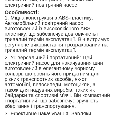
електричний повітряний насос
Особливості:
1. Міцна конструкція з ABS-пластику:
Автомобільний повітряний насос
виготовлений із високоякісного ABS-
пластику, що забезпечує довговічність і
тривалий термін експлуатації. Він витримує
регулярне використання і розрахований на
тривалий термін експлуатації.
2. Універсальний і портативний: Цей
електричний насос для накачування шин
виготовлений в елегантному чорному
кольорі, що робить його придатним для
різних транспортних засобів, як-от
автомобілі, велосипеди, мотоцикли, а
також для надувних виробів, таких як
байдарки та спортивні м'ячі. Він компактний
і портативний, що забезпечує зручність
зберігання і транспортування.
3. Ефективне накачування: Завдяки