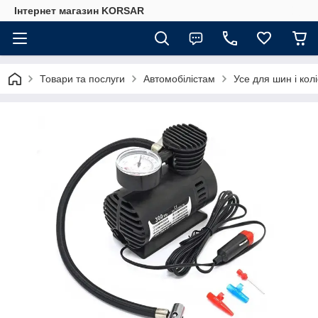
Iнтернет магазин KORSAR
Товари та послуги
Автомобілістам
Усе для шин і коліс