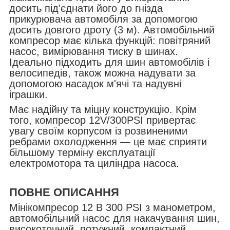
досить під'єднати його до гнізда
прикурювача автомобіля за допомогою
досить довгого дроту (3 м). Автомобільний
компресор має кілька функцій: повітряний
насос, вимірювання тиску в шинах.
Ідеально підходить для шин автомобілів і
велосипедів, також можна надувати за
допомогою насадок м'ячі та надувні
іграшки.
Має надійну та міцну конструкцію. Крім
того, компресор 12V/300PSI привертає
увагу своїм корпусом із розвиненими
ребрами охолодження — це має сприяти
більшому терміну експлуатації
електромотора та циліндра насоса.
ПОВНЕ ОПИСАННЯ
Мінікомпресор 12 В 300 PSI з манометром,
автомобільний насос для накачування шин,
високоточний, потужний, компактний