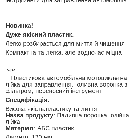
інструменти для заправлення автомобілів.
Новинка!
Дуже якісний пластик.
Легко розбирається для миття й чищення
Компактна та легка, але водночас міцна
</p>
Пластикова автомобільна мотоциклетна
лійка для заправлення, оливна воронка з
фільтром, переносний інструмент
Специфікація:
Висока якість.пластику та лиття
Назва продукту
: Паливна воронка, олійна
лійка
Матеріал
: АБС пластик
Діаметр: 130 мм