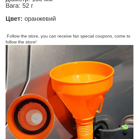
Вага: 52 г
Цвет:
оранжевий
.Follow the store, you can receive fan special coupons, come to
follow the store!