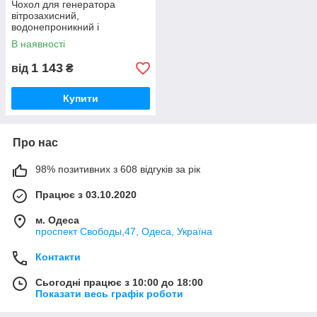
Чохол для генератора
вітрозахисний,
водонепроникний і
пилонепроникний із тканини
В наявності
Оксфорд 240D No3G. Gray.
96.5x665x66 см
1 143
від
₴
Купити
Про нас
98% позитивних з 608 відгуків за рік
Працює з 03.10.2020
м. Одеса
проспект Свободы,47, Одеса, Україна
Контакти
Сьогодні працює з 10:00 до 18:00
Показати весь графік роботи