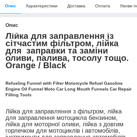
Опис
Характеристики
Доставка
Оплата
Умови п
Опис
Лійка для заправлення із
сітчастим фільтром, лійка
для заправки та заміни
оливи, палива, тосолу тощо.
Orange / Black
Refueling Funnel with Filter Motorcycle Refuel Gasoline
Engine Oil Funnel Moto Car Long Mouth Funnels Car Repair
Filling Tools
Лійка для заправляння з фільтром, лійка
для заправлення мотоцикла бензином,
лійка для моторної оливи, лійка з довгим
горлечком для мотоциклів і автомобілів,