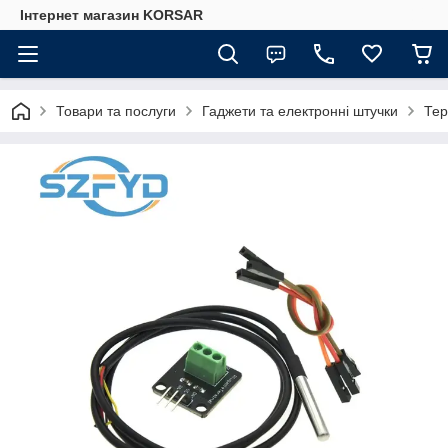
Iнтернет магазин KORSAR
Товари та послуги
Гаджети та електронні штучки
Тер