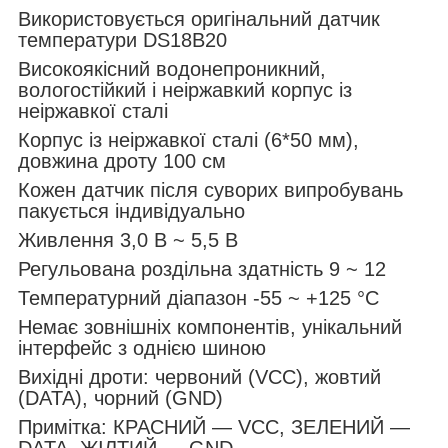
Використовується оригінальний датчик
температури DS18B20
Високоякісний водонепроникний,
вологостійкий і неіржавкий корпус із
неіржавкої сталі
Корпус із неіржавкої сталі (6*50 мм),
довжина дроту 100 см
Кожен датчик після суворих випробувань
пакується індивідуально
Живлення 3,0 В ~ 5,5 В
Регульована роздільна здатність 9 ~ 12
Температурний діапазон -55 ~ +125 °C
Немає зовнішніх компонентів, унікальний
інтерфейс з однією шиною
Вихідні дроти: червоний (VCC), жовтий
(DATA), чорний (GND)
Примітка: КРАСНИЙ — VCC, ЗЕЛЕНИЙ —