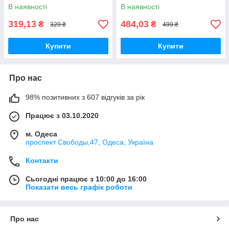
серебро
Мбіт/с Mini Ethernet Швидкий
В наявності
В наявності
мережевий комутатор
319,13
484,03
₴
₴
329 ₴
499 ₴
Купити
Купити
Про нас
98% позитивних з 607 відгуків за рік
Працює з 03.10.2020
м. Одеса
проспект Свободы,47, Одеса, Україна
Контакти
Сьогодні працює з 10:00 до 16:00
Показати весь графік роботи
Про нас