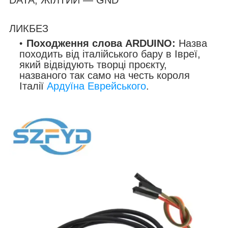
DATA, ЖІЛТИЙ — GND
ЛИКБЕЗ
Походження слова ARDUINO:
Назва
походить від італійського бару в Івреї,
який відвідують творці проєкту,
названого так само на честь короля
Італії
Ардуїна Еврейського
.