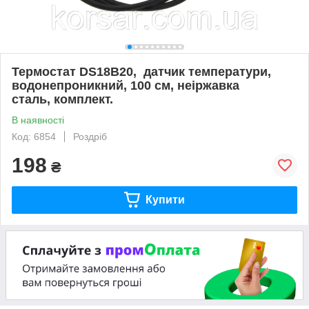
Термостат DS18B20, датчик температури,
водонепроникний, 100 см, неіржавка
сталь, комплект.
В наявності
Код: 6854
Роздріб
198
₴
Купити