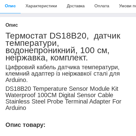
Опис
Характеристики
Доставка
Оплата
Умови п
Опис
Термостат DS18B20, датчик
температури,
водонепроникний, 100 см,
неіржавка, комплект.
Цифровий кабель датчика температури,
клемний адаптер із неіржавкої сталі для
Arduino.
DS18B20 Temperature Sensor Module Kit
Waterproof 100CM Digital Sensor Cable
Stainless Steel Probe Terminal Adapter For
Arduino
Опис товару: