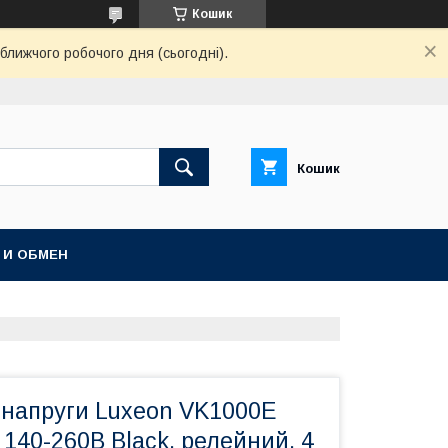
Кошик
ближчого робочого дня (сьогодні).
Кошик
 И ОБМЕН
 напруги Luxeon VK1000E
 140-260В Black, релейний. 4