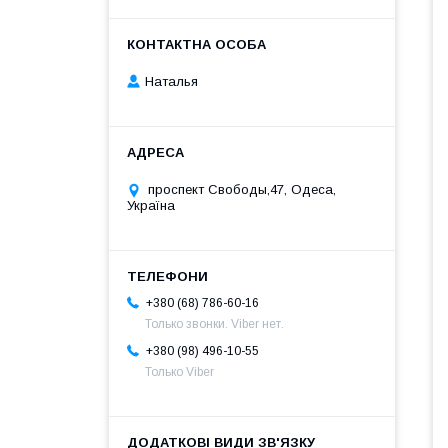
Наталья
проспект Свободы,47, Одеса,
Україна
+380 (68) 786-60-16
Только звонки. Viber нет.
+380 (98) 496-10-55
Только Viber