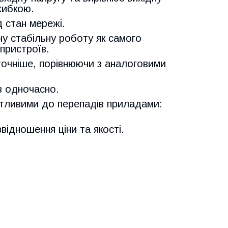
хибкою.
д стан мережі.
ну стабільну роботу як самого
 пристроїв.
очніше, порівнюючи з аналоговими
в одночасно.
чутливими до перепадів приладами:
відношення ціни та якості.