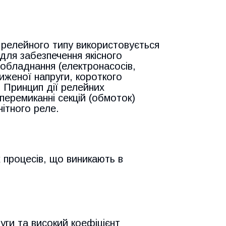
 релейного типу використовується
для забезпечення якісного
 обладнання (електронасосів,
зниженої напруги, короткого
 Принцип дії релейних
перемиканні секцій (обмоток)
ітного реле.
 процесів, що виникають в
уги та високий коефіцієнт