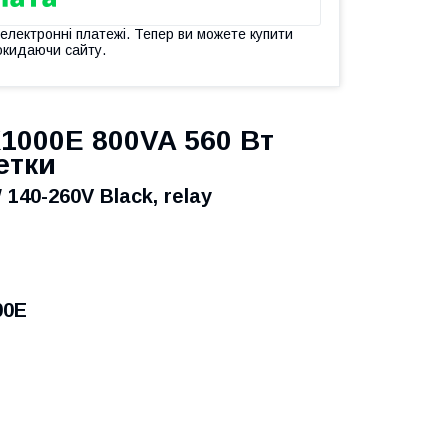
 електронні платежі. Тепер ви можете купити
окидаючи сайту.
K1000E 800VA 560 Вт
етки
140-260V Black, relay
00E