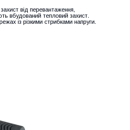
 захист від перевантаження,
ють вбудований тепловий захист.
ежах із різкими стрибками напруги.