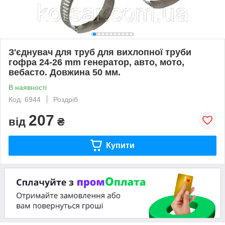
З'єднувач для труб для вихлопної труби
гофра 24-26 mm генератор, авто, мото,
вебасто. Довжина 50 мм.
В наявності
Код: 6944
Роздріб
207
від
₴
Купити