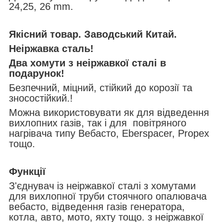
24,25, 26 mm.
Якісний товар. Заводський Китай.
Неіржавка сталь!
Два хомути з неіржавкої сталі в
подарунок!
Безпечний, міцний, стійкий до корозії та
зносостійкий.!
Можна використовувати як для відведення
вихлопних газів, так і для повітряного
нагрівача типу Вебасто, Eberspacer, Propex
тощо.
Функції
З'єднувач із неіржавкої сталі з хомутами
для вихлопної труби стоячного опалювача
вебасто, відведення газів генератора,
котла, авто, мото, яхту тощо. з неіржавкої