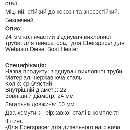
сталі.
Міцний, стійкий до корозії та зносостійкий.
Безпечний.
Опис:
24 мм колінчастий з'єднувач вихлопної
труби, для генератора, для Eberspacer для
Webasto Diesel Boat Heater
Специфікація:
Назва продукту: з'єднувач вихлопної труби
Матеріал: нержавіюча сталь
Колір: сріблястий
Внутрішній діаметр: 22
Зовнішній діаметр: 24 мм
Загальна довжина: 50 мм
Два хомути з неіржавкої сталі в комплекті
Фітинг:
-Для Eberspacer для дизельного нагрівача