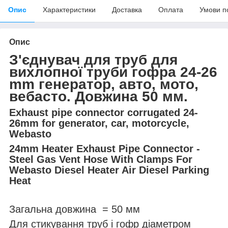
Опис
Характеристики
Доставка
Оплата
Умови п
Опис
З'єднувач для труб для
вихлопної труби гофра 24-26
mm генератор, авто, мото,
вебасто. Довжина 50 мм.
Exhaust pipe connector corrugated 24-
26mm for generator, car, motorcycle,
Webasto
24mm Heater Exhaust Pipe Connector -
Steel Gas Vent Hose With Clamps For
Webasto Diesel Heater Air Diesel Parking
Heat
Загальна довжина = 50 мм
Для стикування труб і гофр діаметром