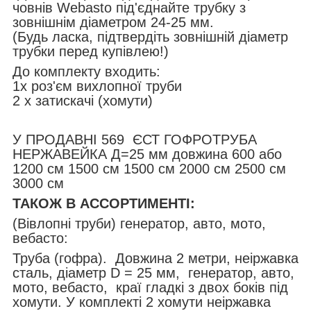
човнів Webasto під'єднайте трубку з
зовнішнім діаметром 24-25 мм.
(Будь ласка, підтвердіть зовнішній діаметр
трубки перед купівлею!)
До комплекту входить:
1x роз'єм вихлопної труби
2 x затискачі (хомути)
У ПРОДАВНІ 569 ЄСТ ГОФРОТРУБА
НЕРЖАВЕЙКА Д=25 мм довжина 600 або
1200 см 1500 см 1500 см 2000 см 2500 см
3000 см
ТАКОЖ В АССОРТИМЕНТІ:
(Вівлопні труби) генератор, авто, мото,
вебасто:
Труба (гофра). Довжина 2 метри, неіржавка
сталь, діаметр D = 25 мм, генератор, авто,
мото, вебасто, краї гладкі з двох боків під
хомути. У комплекті 2 хомути неіржавка