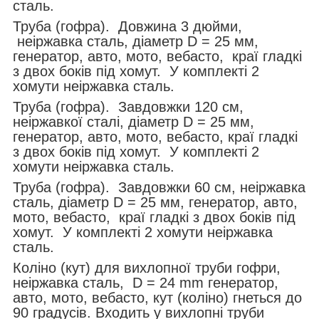
сталь.
Труба (гофра). Довжина 3 дюйми,
неіржавка сталь, діаметр D = 25 мм,
генератор, авто, мото, вебасто, краї гладкі
з двох боків під хомут. У комплекті 2
хомути неіржавка сталь.
Труба (гофра). Завдовжки 120 см,
неіржавкої сталі, діаметр D = 25 мм,
генератор, авто, мото, вебасто, краї гладкі
з двох боків під хомут. У комплекті 2
хомути неіржавка сталь.
Труба (гофра). Завдовжки 60 см, неіржавка
сталь, діаметр D = 25 мм, генератор, авто,
мото, вебасто, краї гладкі з двох боків під
хомут. У комплекті 2 хомути неіржавка
сталь.
Коліно (кут) для вихлопної труби гофри,
неіржавка сталь, D = 24 mm генератор,
авто, мото, вебасто, кут (коліно) гнеться до
90 градусів. Входить у вихлопні труби