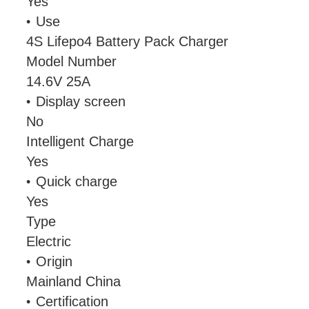
Yes
Use
4S Lifepo4 Battery Pack Charger
Model Number
14.6V 25A
Display screen
No
Intelligent Charge
Yes
Quick charge
Yes
Type
Electric
Origin
Mainland China
Certification