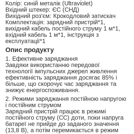
Колір: синій металік (Ultraviolet)
Вхідний штекер: ЄС (СНД)
Вихідний роз'єм: Крокодловий затискач
Комплектація: зарядний пристрій*1,
вихідний кабель постійного струму 1 м*1,
вхідний кабель 1 м*1, інструкція з
експлуатації*1
Опис продукту
1. Ефективне заряджання
Завдяки використанню передової
технології імпульсних джерел живлення
ефективність заряджання досягає 85% і
більше, що скорочує час заряджання та
знижує енергоспоживання.
2. Режими заряджання постійною напругою
і постійним струмом
Зарядний пристрій працює в режимі
постійного струму (CC) доти, поки напруга
батареї не прийде до заданого значення
(13,8 В), а потім перемикається в режим