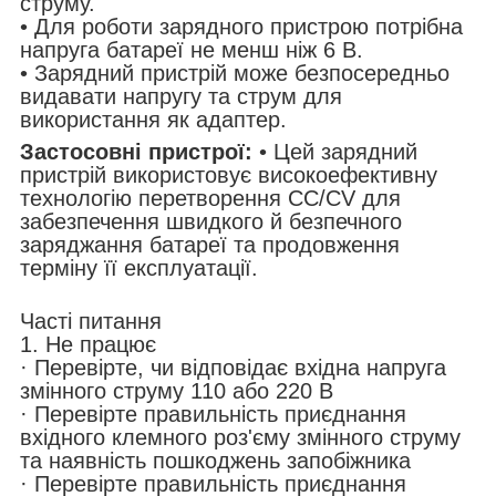
струму.
• Для роботи зарядного пристрою потрібна
напруга батареї не менш ніж 6 В.
• Зарядний пристрій може безпосередньо
видавати напругу та струм для
використання як адаптер.
Застосовні пристрої:
• Цей зарядний
пристрій використовує високоефективну
технологію перетворення CC/CV для
забезпечення швидкого й безпечного
заряджання батареї та продовження
терміну її експлуатації.
Часті питання
1. Не працює
· Перевірте, чи відповідає вхідна напруга
змінного струму 110 або 220 В
· Перевірте правильність приєднання
вхідного клемного роз'єму змінного струму
та наявність пошкоджень запобіжника
· Перевірте правильність приєднання