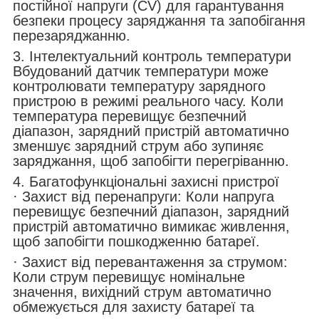
постійної напруги (CV) для гарантування
безпеки процесу заряджання та запобігання
перезаряджанню.
3. Інтелектуальний контроль температури
Вбудований датчик температури може
контролювати температуру зарядного
пристрою в режимі реального часу. Коли
температура перевищує безпечний
діапазон, зарядний пристрій автоматично
зменшує зарядний струм або зупиняє
заряджання, щоб запобігти перегріванню.
4. Багатофункціональні захисні пристрої
· Захист від перенапруги: Коли напруга
перевищує безпечний діапазон, зарядний
пристрій автоматично вимикає живлення,
щоб запобігти пошкодженню батареї.
· Захист від перевантаження за струмом:
Коли струм перевищує номінальне
значення, вихідний струм автоматично
обмежується для захисту батареї та