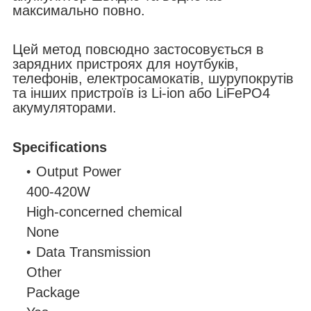
максимально повно.
Цей метод повсюдно застосовується в
зарядних пристроях для ноутбуків,
телефонів, електросамокатів, шурупокрутів
та інших пристроїв із Li-ion або LiFePO4
акумуляторами.
Specifications
Output Power
400-420W
High-concerned chemical
None
Data Transmission
Other
Package