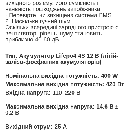
вихідного роз'єму, його сумісність і
наявність пошкоджень запобіжника
· Перевірте, чи захищена система BMS
2. Наскільки гучний шум
Оскільки всередині зарядного пристрою є
вентилятор, рівень шуму становить
приблизно 40-60 дБ
Тип: Акумулятор Lifepo4 4S 12 В (літій-
залізо-фосфатних акумуляторів)
Номінальна вихідна потужність: 400 W
Максимальна вихідна потужність: 420 Вт
Вхідна напруга: 110–220 В
Максимальна вихідна напруга: 14,6 В ±
0,2 В
Вихідний струм: 25 А