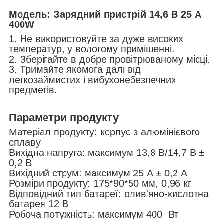
Модель: Зарядний пристрій 14,6 В 25 А
400W
1. Не використовуйте за дуже високих
температур, у вологому приміщенні.
2. Зберігайте в добре провітрюваному місці.
3. Тримайте якомога далі від
легкозаймистих і вибухонебезпечних
предметів.
Параметри продукту
Матеріал продукту: корпус з алюмінієвого
сплаву
Вихідна напруга: максимум 13,8 В/14,7 В ±
0,2 В
Вихідний струм: максимум 25 А ± 0,2 А
Розміри продукту: 175*90*50 мм, 0,96 кг
Відповідний тип батареї: олив'яно-кислотна
батарея 12 В
Робоча потужність: максимум 400 Вт