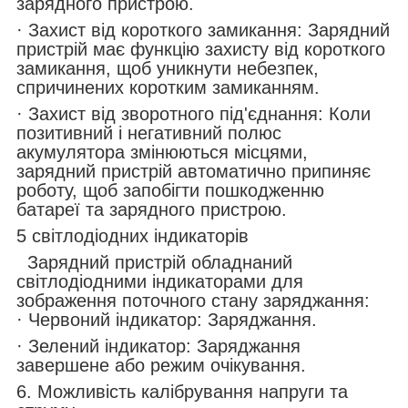
зарядного пристрою.
· Захист від короткого замикання: Зарядний
пристрій має функцію захисту від короткого
замикання, щоб уникнути небезпек,
спричинених коротким замиканням.
· Захист від зворотного під'єднання: Коли
позитивний і негативний полюс
акумулятора змінюються місцями,
зарядний пристрій автоматично припиняє
роботу, щоб запобігти пошкодженню
батареї та зарядного пристрою.
5 світлодіодних індикаторів
Зарядний пристрій обладнаний
світлодіодними індикаторами для
зображення поточного стану заряджання:
· Червоний індикатор: Заряджання.
· Зелений індикатор: Заряджання
завершене або режим очікування.
6. Можливість калібрування напруги та