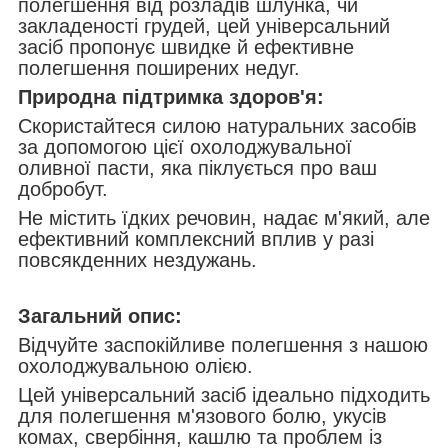
полегшення від розладів шлунка, чи
закладеності грудей, цей універсальний
засіб пропонує швидке й ефективне
полегшення поширених недуг.
Природна підтримка здоров'я:
Скористайтеся силою натуральних засобів
за допомогою цієї охолоджувальної
оливної пасти, яка піклується про ваш
добробут.
Не містить їдких речовин, надає м'який, але
ефективний комплексний вплив у разі
повсякденних нездужань.
Загальний опис:
Відчуйте заспокійливе полегшення з нашою
охолоджувальною олією.
Цей універсальний засіб ідеально підходить
для полегшення м'язового болю, укусів
комах, свербіння, кашлю та проблем із