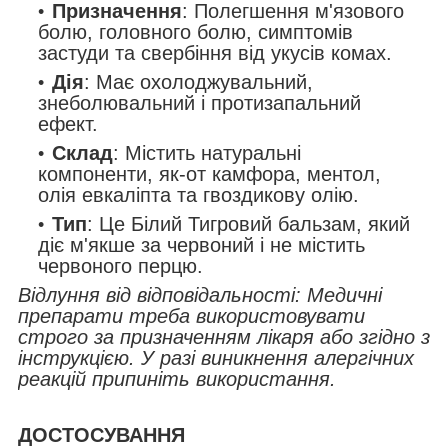
Призначення
: Полегшення м'язового
болю, головного болю, симптомів
застуди та свербіння від укусів комах.
Дія
: Має охолоджувальний,
знеболювальний і протизапальний
ефект.
Склад
: Містить натуральні
компоненти, як-от камфора, ментол,
олія евкаліпта та гвоздикову олію.
Тип
: Це Білий Тигровий бальзам, який
діє м'якше за червоний і не містить
червоного перцю.
Відлуння від відповідальності: Медичні
препарати треба використовувати
строго за призначенням лікаря або згідно з
інструкцією.
У разі виникнення алергічних
реакцій припиніть використання.
ДОСТОСУВАННЯ