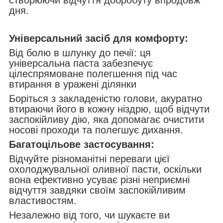
дня.
Універсальний засіб для комфорту:
Від болю в шлунку до печії: ця
універсальна паста забезпечує
цілеспрямоване полегшення під час
втирання в уражені ділянки
Боріться з закладеністю голови, акуратно
втираючи його в кожну ніздрю, щоб відчути
заспокійливу дію, яка допомагає очистити
носові проходи та полегшує дихання.
Багатоцільове застосування:
Відчуйте різноманітні переваги цієї
охолоджувальної оливної пасти, оскільки
вона ефективно усуває різні неприємні
відчуття завдяки своїм заспокійливим
властивостям.
Незалежно від того, чи шукаєте ви