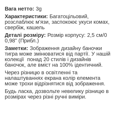
Вага нетто:
3g
Характеристики:
Багатоцільовий,
розслаблює м'язи, заспокоює укуси комах,
свербіж, кашель
Деталі розміру:
Розмір корпусу: 2,5 см/0
0,98" (Прибл.)
Заметки:
Зображення дизайну баночки
тигра може змінюватися від партії. У нашій
колекції понад 20 стилів і дизайнів
баночок, але вміст на 100% ідентичний.
Через різницю в освітленні та
налаштуваннях екрана колір елемента
може трохи відрізнятися від зображення.
Будь ласка, дозвольте невелику різницю в
розмірах через різні ручні виміри.