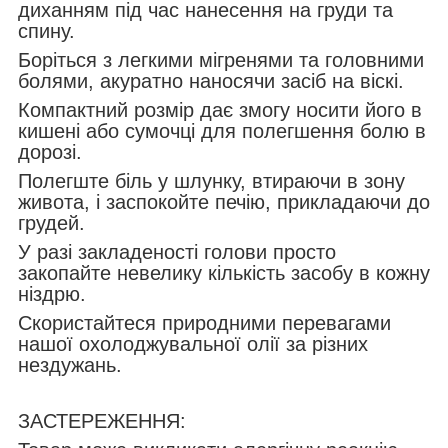
диханням під час нанесення на груди та
спину.
Боріться з легкими мігренями та головними
болями, акуратно наносячи засіб на віскі.
Компактний розмір дає змогу носити його в
кишені або сумочці для полегшення болю в
дорозі.
Полегште біль у шлунку, втираючи в зону
живота, і заспокойте печію, прикладаючи до
грудей.
У разі закладеності голови просто
закопайте невелику кількість засобу в кожну
ніздрю.
Скористайтеся природними перевагами
нашої охолоджувальної олії за різних
нездужань.
ЗАСТЕРЕЖЕННЯ: