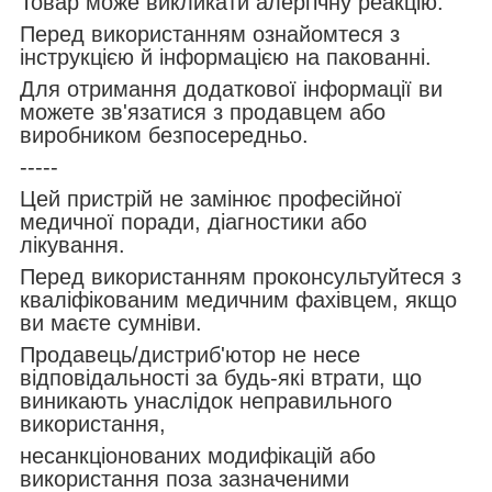
Товар може викликати алергічну реакцію.
Перед використанням ознайомтеся з
інструкцією й інформацією на пакованні.
Для отримання додаткової інформації ви
можете зв'язатися з продавцем або
виробником безпосередньо.
-----
Цей пристрій не замінює професійної
медичної поради, діагностики або
лікування.
Перед використанням проконсультуйтеся з
кваліфікованим медичним фахівцем, якщо
ви маєте сумніви.
Продавець/дистриб'ютор не несе
відповідальності за будь-які втрати, що
виникають унаслідок неправильного
використання,
несанкціонованих модифікацій або
використання поза зазначеними