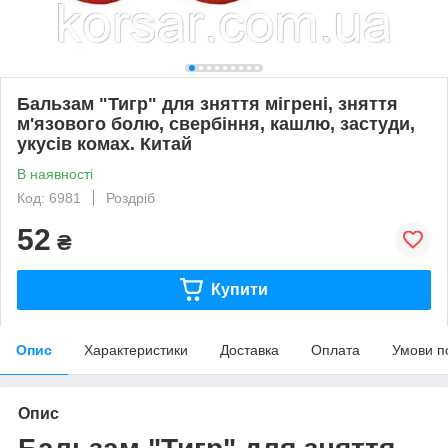
Бальзам "Тигр" для зняття мігрені, зняття
м'язового болю, свербіння, кашлю, застуди,
укусів комах. Китай
В наявності
Код: 6981
Роздріб
52
₴
Купити
Опис
Характеристики
Доставка
Оплата
Умови п
Опис