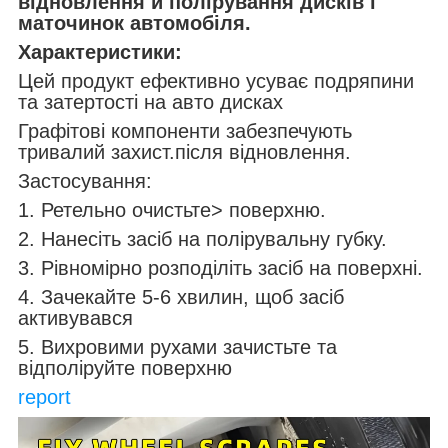
відновлення й полірування дисків і
маточинок автомобіля.
Характеристики:
Цей продукт ефективно усуває подряпини
та затертості на авто дисках
Графітові компоненти забезпечують
тривалий захист.після відновлення.
Застосування:
1. Ретельно очистьте> поверхню.
2. Нанесіть засіб на полірувальну губку.
3. Рівномірно розподіліть засіб на поверхні.
4. Зачекайте 5-6 хвилин, щоб засіб
активувався
5. Вихровими рухами зачистьте та
відполіруйте поверхню
report