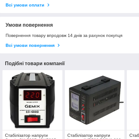
Всі умови оплати
Умови повернення
Повернення товару впродовж 14 днів за рахунок покупця
Всі умови повернення
Подібні товари компанії
Стабілізатор напруги
Стабілізатор напруги
Стаб