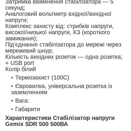
Затримка ввімкнення стабілізатора — 5
секунд;
Аналоговий вольтметр вхідної/вихідної
напруги;
Комплекс захисту від: стрибків напруги,
високої/низької напруги, КЗ (короткого
замикання);
Під'єднання стабілізатора до мережі через
мережевий шнур;
Кількість вихідних розеток — одна розетка;
+ USB port
Колір білий
Термозахист (100С)
Євровилка, універсальна розетка із
заземленням
Вага:
Габарити
Характеристики Стабілізатор напруги
Gemix SDR 500 500ВА