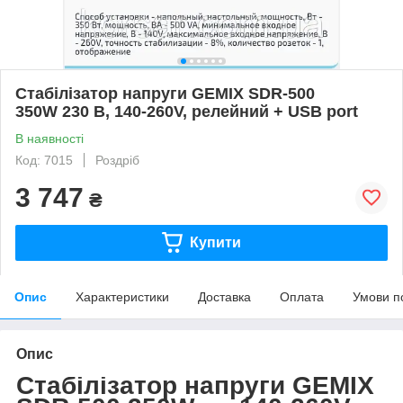
Стабілізатор напруги GEMIX SDR-500
350W 230 В, 140-260V, релейний + USB port
В наявності
Код: 7015
Роздріб
3 747
₴
Купити
Опис
Характеристики
Доставка
Оплата
Умови п
Опис
Стабілізатор напруги GEMIX