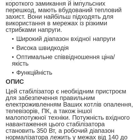
короткого замикання й імпульсних
перешкод, мають вбудований тепловий
захист. Вони найбільш підходять для
використання в мережах із різкими
стрибками напруги.
Широкий діапазон вхідної напруги
Висока швидкодія
Оптимальне співвідношення ціна/
якість
Функційність
ОПИС
Цей стабілізатор є необхідним пристроєм
для забезпечення правильним
електроживленням Ваших котлів опалення,
телевізорів, ПК, а також іншої
малопотужної техніки. Потужність вхідного
навантаження цього стабілізатора
становить 350 Вт, а робочий діапазон
нормалізатора лежить у межах від 140 до