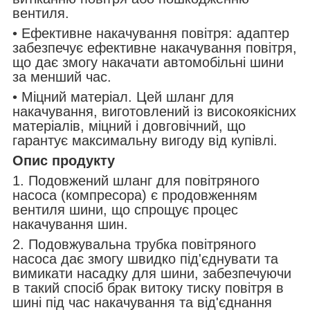
вентиля.
• Ефективне накачування повітря: адаптер
забезпечує ефективне накачування повітря,
що дає змогу накачати автомобільні шини
за менший час.
• Міцний матеріал. Цей шланг для
накачування, виготовлений із високоякісних
матеріалів, міцний і довговічний, що
гарантує максимальну вигоду від купівлі.
Опис продукту
1. Подовжений шланг для повітряного
насоса (компресора) є продовженням
вентиля шини, що спрощує процес
накачування шин.
2. Подовжувальна трубка повітряного
насоса дає змогу швидко під'єднувати та
вимикати насадку для шини, забезпечуючи
в такий спосіб брак витоку тиску повітря в
шині під час накачування та від'єднання