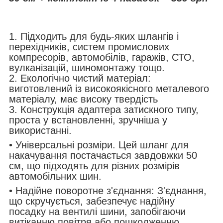
1. Підходить для будь-яких шлангів і
перехідників, систем промислових
компресорів, автомобілів, гаражів, СТО,
вулканізацій, шиномонтажу тощо.
2. Екологічно чистий матеріал:
виготовлений із високоякісного металевого
матеріалу, має високу твердість
3. Конструкція адаптера затискного типу,
проста у встановленні, зручніша у
використанні.
• Універсальні розміри. Цей шланг для
накачування постачається завдовжки 50
см, що підходять для різних розмірів
автомобільних шин.
• Надійне поворотне з'єднання: З'єднання,
що скручується, забезпечує надійну
посадку на вентилі шини, запобігаючи
витіканню повітря або пошкодженню