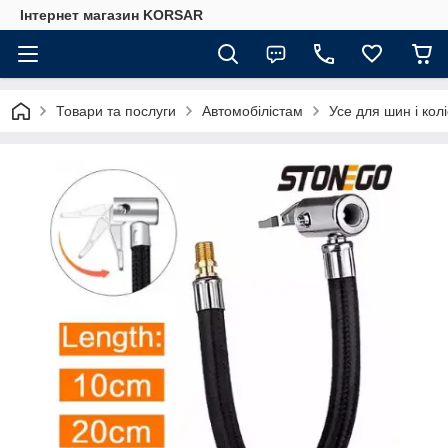
Iнтернет магазин KORSAR
Товари та послуги
Автомобілістам
Усе для шин і коліс