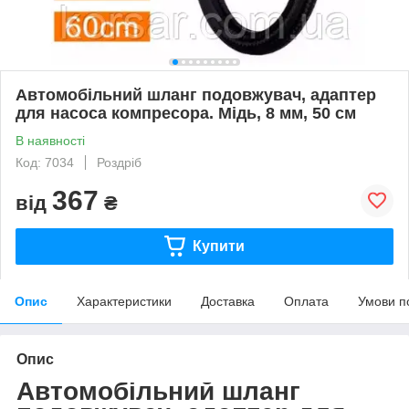
Автомобільний шланг подовжувач, адаптер
для насоса компресора. Мідь, 8 мм, 50 см
В наявності
Код: 7034
Роздріб
367
від
₴
Купити
Опис
Характеристики
Доставка
Оплата
Умови п
Опис
Автомобільний шланг