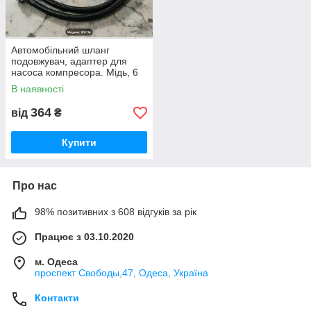
Автомобільний шланг
подовжувач, адаптер для
насоса компресора. Мідь, 6
мм, 80 см. Orange Series.
В наявності
Два типи комплектації.
364
від
₴
Купити
Про нас
98% позитивних з 608 відгуків за рік
Працює з 03.10.2020
м. Одеса
проспект Свободы,47, Одеса, Україна
Контакти