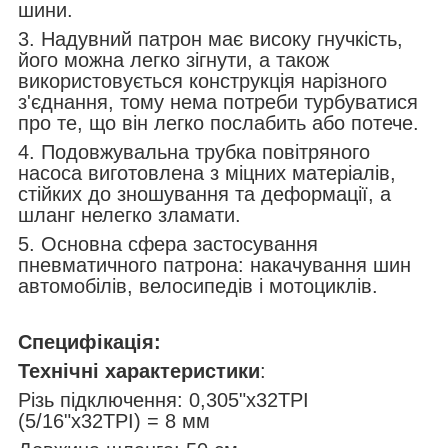
шини.
3. Надувний патрон має високу гнучкість,
його можна легко зігнути, а також
використовується конструкція нарізного
з'єднання, тому нема потреби турбуватися
про те, що він легко послабить або потече.
4. Подовжувальна трубка повітряного
насоса виготовлена з міцних матеріалів,
стійких до зношування та деформації, а
шланг нелегко зламати.
5. Основна сфера застосування
пневматичного патрона: накачування шин
автомобілів, велосипедів і мотоциклів.
Специфікація:
Технічні характеристики
:
Різь підключення: 0,305"x32TPI
(5/16"x32TPI) = 8 мм