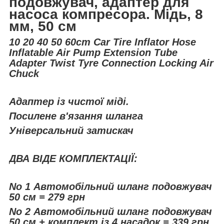
подовжувач, адаптер для
насоса компресора. Мідь, 8
мм, 50 см
10 20 40 50 60cm Car Tire Inflator Hose
Inflatable Air Pump Extension Tube
Adapter Twist Tyre Connection Locking Air
Chuck
Адаптер із чистої міді.
Посилене в'язання шланга
Універсальний затискач
ДВА ВІДЕ КОМПЛЕКТАЦІЇ:
No 1 Автомобільний шланг подовжувач
50 см = 279 грн
No 2 Автомобільний шланг подовжувач
50 см + комплект із 4 насадок = 339 грн