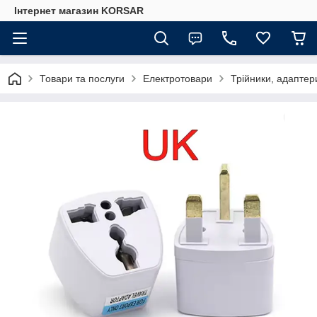
Iнтернет магазин KORSAR
Товари та послуги
Електротовари
Трійники, адаптер