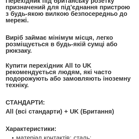
Перехідник під британську розетку
призначений для під'єднання пристрою
з будь-якою вилкою безпосередньо до
мережі.
Виріб займає мінімум місця, легко
розміщується в будь-якій сумці або
рюкзаку.
Купити перехідник All to UK
рекомендується людям, які часто
подорожують або замовляють іноземну
техніку.
СТАНДАРТИ:
All (всі стандарти) + UK (Британня)
Характеристики:
матеріал контактів: сталь;