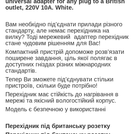
universal adapter for any plug to a British
outlet, 220V 10A. White.
Вам необхідно під'єднати прилади різного
стандарту, але немає перехідника на
вилку? Тоді мережевий адаптер перехідник
стане чудовим рішенням для Вас!
Компактний пристрій допоможе розв'язати
поширене завдання, ціль якої полягає в
доступних гніздах різних міжнародних
стандартів.
Тепер Ви зможете під'єднувати стільки
пристроїв, скільки буде потрібно!
Перехідник має стійкість до нагрівання в
мережі та якісний вологостійкий корпус.
Модель є безпечною у використанні
Перехідник під британську розетку