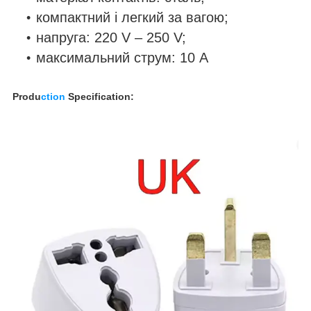
компактний і легкий за вагою;
напруга: 220 V – 250 V;
максимальний струм: 10 A
Produ
ction
Specification: