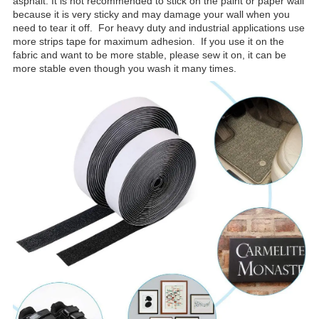
asphalt. It is not recommended to stick on the paint or paper wall
because it is very sticky and may damage your wall when you
need to tear it off. For heavy duty and industrial applications use
more strips tape for maximum adhesion. If you use it on the
fabric and want to be more stable, please sew it on, it can be
more stable even though you wash it many times.