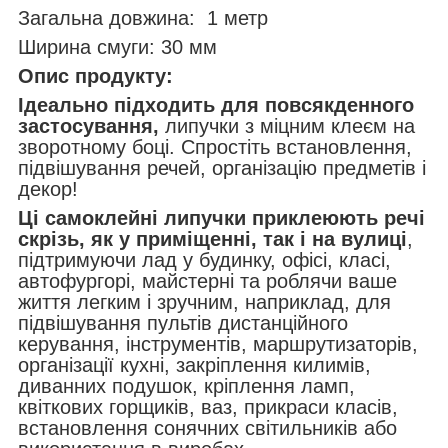
Загальна довжина: 1 метр
Ширина смуги: 30 мм
Опис продукту:
Ідеально підходить для повсякденного
застосування,
липучки з міцним клеєм на
зворотному боці. Спростіть встановлення,
підвішування речей, організацію предметів і
декор!
Ці самоклейні липучки приклеюють речі
скрізь, як у приміщенні, так і на вулиці
,
підтримуючи лад у будинку, офісі, класі,
автофургорі, майстерні та роблячи ваше
життя легким і зручним, наприклад, для
підвішування пультів дистанційного
керування, інструментів, маршрутизаторів,
організації кухні, закріплення килимів,
диванних подушок, кріплення ламп,
квіткових горщиків, ваз, прикраси класів,
встановлення сонячних світильників або