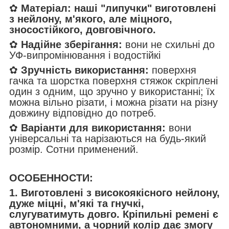
✿
Матеріал:
наші "липучки" виготовлені
з нейлону, м'якого, але міцного,
зносостійкого, довговічного.
✿
Надійне зберігання:
вони не схильні до
УФ-випромінювання і водостійкі
✿
Зручність використання:
поверхня
гачка та шорстка поверхня стяжок скріплені
один з одним, що зручно у використанні; їх
можна вільно різати, і можна різати на різну
довжину відповідно до потреб.
✿
Варіанти для використання:
вони
універсальні та нарізаються на будь-який
розмір. Сотни применений.
ОСОБЕННОСТИ:
1. Виготовлені з високоякісного нейлону,
дуже міцні, м'які та гнучкі,
слугуватимуть довго. Кріпильні ремені є
автономними, а чорний колір дає змогу