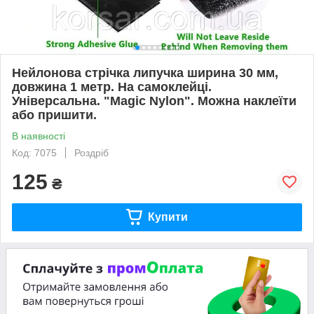
Нейлонова стрічка липучка ширина 30 мм,
довжина 1 метр. На самоклейці.
Універсальна. "Magic Nylon". Можна наклеїти
або пришити.
В наявності
Код: 7075
Роздріб
125
₴
Купити