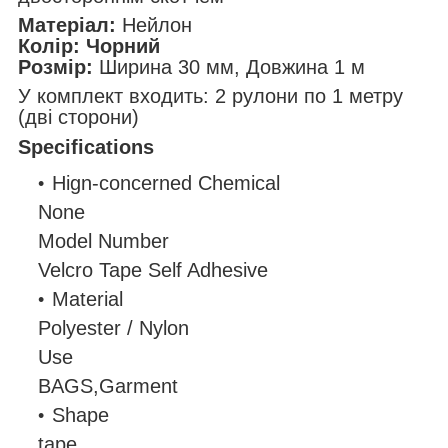
Матеріал:
Нейлон
Колір: Чорний
Розмір:
Ширина 30 мм, Довжина 1 м
У комплект входить: 2 рулони по 1 метру
(дві сторони)
Specifications
Hign-concerned Chemical
None
Model Number
Velcro Tape Self Adhesive
Material
Polyester / Nylon
Use
BAGS,Garment
Shape
tape