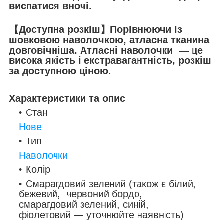
виспатися вночі.
【Доступна розкіш】Порівнюючи із
шовковою наволочкою, атласна тканина
довговічніша. Атласні наволочки — це
висока якість і екстравагантність, розкіш
за доступною ціною.
Характеристики та опис
Стан
Нове
Тип
Наволочки
Колір
Смарагдовий зелений (також є білий,
бежевий, червоний бордо,
смарагдовий зелений, синій,
фіолетовий — уточнюйте наявність)