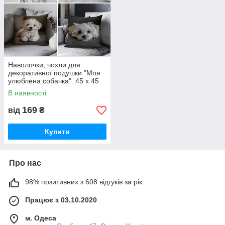
Наволочки, чохли для
декоративної подушки "Моя
улюблена собачка". 45 х 45
см. Китайська хохолота,
В наявності
Мальтійська болонка. 4
різновиди
169
від
₴
Купити
Про нас
98% позитивних з 608 відгуків за рік
Працює з 03.10.2020
м. Одеса