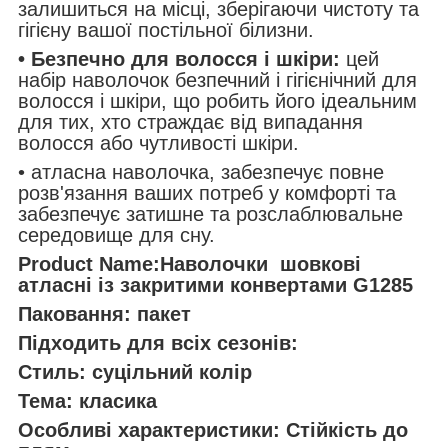
залишиться на місці, зберігаючи чистоту та
гігієну вашої постільної білизни.
• Безпечно для волосся і шкіри:
цей
набір наволочок безпечний і гігієнічний для
волосся і шкіри, що робить його ідеальним
для тих, хто страждає від випадання
волосся або чутливості шкіри.
• атласна наволочка, забезпечує повне
розв'язання ваших потреб у комфорті та
забезпечує затишне та розслаблювальне
середовище для сну.
Product Name:Наволочки шовкові
атласні із закритими конвертами G1285
Паковання: пакет
Підходить для всіх сезонів:
Стиль: суцільний колір
Тема: класика
Особливі характеристики: Стійкість до