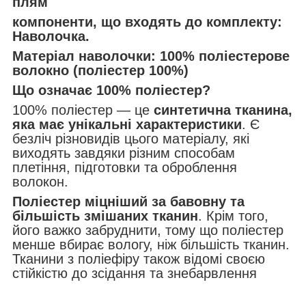
плям
компоненти, що входять до комплекту:
Наволочка.
Матеріал наволочки: 100% поліестерове
волокно (поліестер 100%)
Що означає 100% поліестер?
100% поліестер — це
синтетична тканина,
яка має унікальні характеристики
. Є
безліч різновидів цього матеріалу, які
виходять завдяки різним способам
плетіння, підготовки та оброблення
волокон.
Поліестер міцніший за бавовну та
більшість змішаних тканин
. Крім того,
його важко забруднити, тому що поліестер
менше вбирає вологу, ніж більшість тканин.
Тканини з поліефіру також відомі своєю
стійкістю до зсідання та знебарвлення