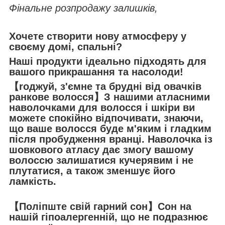
Фінальне розпродажу залишків,
Хочете створити нову атмосферу у
своєму домі, спальні?
Наші продукти ідеально підходять для
вашого прикрашання та насолоди!
【roджуй, з'ємне та брудні від овачків
ранкове волосся】З нашими атласними
наволочками для волосся і шкіри ви
можете спокійно відпочивати, знаючи,
що ваше волосся буде м'яким і гладким
після пробудження вранці. Наволочка із
шовкового атласу дає змогу вашому
волоссю залишатися кучерявим і не
плутатися, а також зменшує його
ламкість.
【Поліпште свій гарний сон】Сон на
нашій гіпоалергенній, що не подразнює