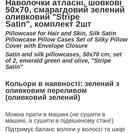
Наволочки атласні, шовкові
50х70, смарагдовий зелений
оливковий "Stripe
Satin",
комплект 2шт
Pillowcase for Hair and Skin, Silk Satin
Pillowcase Pillow Cases Set of Silky Pillow
Cover with Envelope Closure
Satin and silk pillowcases, 50x70 cm, set
of 2, emerald green and olive, "Stripe
Satin"
Кольори в наявності: зелений з
оливковим переливом
(оливковий зелений)
Можна прати в машині (не сушити в
машині, а сушити в підвішеному стані!)
Підтримує баланс вологи у волоссі та шкірі