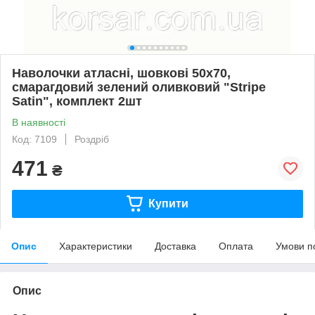
Наволочки атласні, шовкові 50х70,
смарагдовий зелений оливковий "Stripe
Satin", комплект 2шт
В наявності
Код: 7109
Роздріб
471
₴
Купити
Опис
Характеристики
Доставка
Оплата
Умови п
Опис