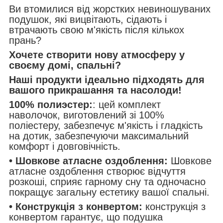
Ви втомилися від жорстких невиношуваних
подушок, які вицвітають, сідають і
втрачають свою м'якість після кількох
прань?
Хочете створити нову атмосферу у
своєму домі, спальні?
Наші продукти ідеально підходять для
вашого прикрашання та насолоди!
100% полиэстер:
: цей комплект
наволочок, виготовлений зі 100%
поліестеру, забезпечує м'якість і гладкість
на дотик, забезпечуючи максимальний
комфорт і довговічність.
• Шовкове атласне оздоблення:
Шовкове
атласне оздоблення створює відчуття
розкоші, сприяє гарному сну та одночасно
покращує загальну естетику вашої спальні.
• Конструкція з конвертом:
конструкція з
конвертом гарантує, що подушка