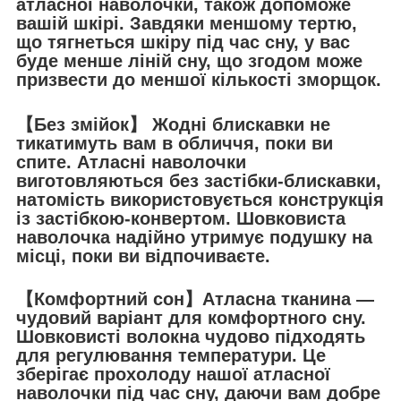
атласної наволочки, також допоможе
вашій шкірі. Завдяки меншому тертю,
що тягнеться шкіру під час сну, у вас
буде менше ліній сну, що згодом може
призвести до меншої кількості зморщок.
【Без змійок】 Жодні блискавки не
тикатимуть вам в обличчя, поки ви
спите. Атласні наволочки
виготовляються без застібки-блискавки,
натомість використовується конструкція
із застібкою-конвертом. Шовковиста
наволочка надійно утримує подушку на
місці, поки ви відпочиваєте.
【Комфортний сон】Атласна тканина —
чудовий варіант для комфортного сну.
Шовковисті волокна чудово підходять
для регулювання температури. Це
зберігає прохолоду нашої атласної
наволочки під час сну, даючи вам добре