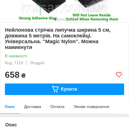
Нейлонова стрічка липучка ширина 5 см,
довжина 5 метрів. На самоклейці.
Універсальна. "Magic Nylon". Можна
намикнути
В наявності
Код: 7119
Роздріб
658
₴
Купити
Опис
Доставка
Оплата
Умови повернення
Опис