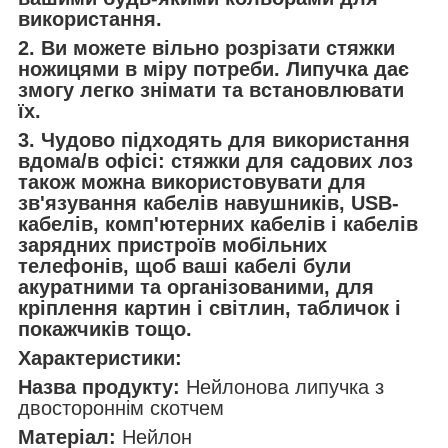
використання.
2. Ви можете вільно розрізати стяжки
ножицями в міру потреби. Липучка дає
змогу легко знімати та встановлювати
їх.
3. Чудово підходять для використання
вдома/в офісі: стяжки для садових лоз
також можна використовувати для
зв'язування кабелів навушників, USB-
кабелів, комп'ютерних кабелів і кабелів
зарядних пристроїв мобільних
телефонів, щоб ваші кабелі були
акуратними та організованими, для
кріплення картин і світлин, табличок і
покажчиків тощо.
Характеристики:
Назва продукту:
Нейлонова липучка з
двостороннім скотчем
Матеріал:
Нейлон