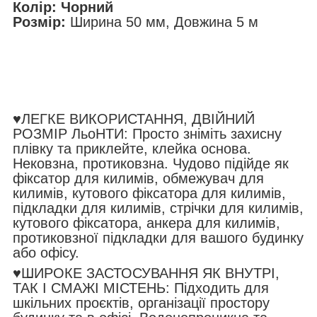
Колір: Чорний
Розмір:
Ширина 50 мм, Довжина 5 м
♥ЛЕГКЕ ВИКОРИСТАННЯ, ДВІЙНИЙ
РОЗМІР ЛьоНТИ: Просто зніміть захисну
плівку та приклейте, клейка основа.
Нековзна, протиковзна. Чудово підійде як
фіксатор для килимів, обмежувач для
килимів, кутового фіксатора для килимів,
підкладки для килимів, стрічки для килимів,
кутового фіксатора, анкера для килимів,
протиковзної підкладки для вашого будинку
або офісу.
♥ШИРОКЕ ЗАСТОСУВАННЯ ЯК ВНУТРІ,
ТАК І СМАЖІ МІСТЕНЬ: Підходить для
шкільних проєктів, організації простору