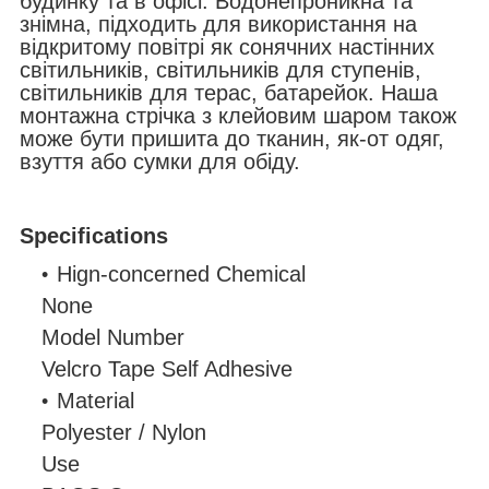
будинку та в офісі. Водонепроникна та
знімна, підходить для використання на
відкритому повітрі як сонячних настінних
світильників, світильників для ступенів,
світильників для терас, батарейок. Наша
монтажна стрічка з клейовим шаром також
може бути пришита до тканин, як-от одяг,
взуття або сумки для обіду.
Specifications
Hign-concerned Chemical
None
Model Number
Velcro Tape Self Adhesive
Material
Polyester / Nylon
Use