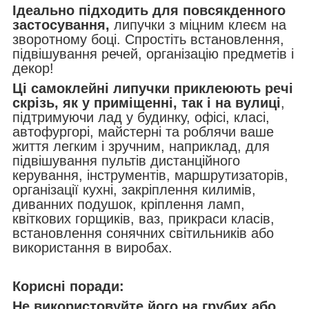
Ідеально підходить для повсякденного
застосування,
липучки з міцним клеєм на
зворотному боці. Спростіть встановлення,
підвішування речей, організацію предметів і
декор!
Ці самоклейні липучки приклеюють речі
скрізь, як у приміщенні, так і на вулиці
,
підтримуючи лад у будинку, офісі, класі,
автофургорі, майстерні та роблячи ваше
життя легким і зручним, наприклад, для
підвішування пультів дистанційного
керування, інструментів, маршрутизаторів,
організації кухні, закріплення килимів,
диванних подушок, кріплення ламп,
квіткових горщиків, ваз, прикраси класів,
встановлення сонячних світильників або
використання в виробах.
Корисні поради:
Не використовуйте його на грубих або