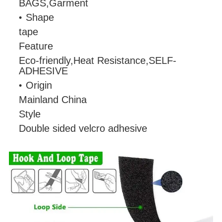
BAGS,Garment
Shape
tape
Feature
Eco-friendly,Heat Resistance,SELF-
ADHESIVE
Origin
Mainland China
Style
Double sided velcro adhesive