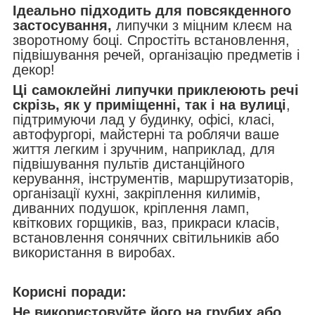
Ідеально підходить для повсякденного
застосування,
липучки з міцним клеєм на
зворотному боці. Спростіть встановлення,
підвішування речей, організацію предметів і
декор!
Ці самоклейні липучки приклеюють речі
скрізь, як у приміщенні, так і на вулиці
,
підтримуючи лад у будинку, офісі, класі,
автофургорі, майстерні та роблячи ваше
життя легким і зручним, наприклад, для
підвішування пультів дистанційного
керування, інструментів, маршрутизаторів,
організації кухні, закріплення килимів,
диванних подушок, кріплення ламп,
квіткових горщиків, ваз, прикраси класів,
встановлення сонячних світильників або
використання в виробах.
Корисні поради:
Не використовуйте його на грубих або