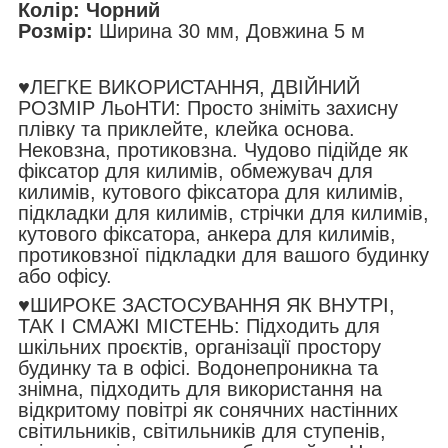
Колір: Чорний
Розмір:
Ширина 30 мм, Довжина 5 м
♥ЛЕГКЕ ВИКОРИСТАННЯ, ДВІЙНИЙ
РОЗМІР ЛьоНТИ: Просто зніміть захисну
плівку та приклейте, клейка основа.
Нековзна, протиковзна. Чудово підійде як
фіксатор для килимів, обмежувач для
килимів, кутового фіксатора для килимів,
підкладки для килимів, стрічки для килимів,
кутового фіксатора, анкера для килимів,
протиковзної підкладки для вашого будинку
або офісу.
♥ШИРОКЕ ЗАСТОСУВАННЯ ЯК ВНУТРІ,
ТАК І СМАЖІ МІСТЕНЬ: Підходить для
шкільних проєктів, організації простору
будинку та в офісі. Водонепроникна та
знімна, підходить для використання на
відкритому повітрі як сонячних настінних
світильників, світильників для ступенів,