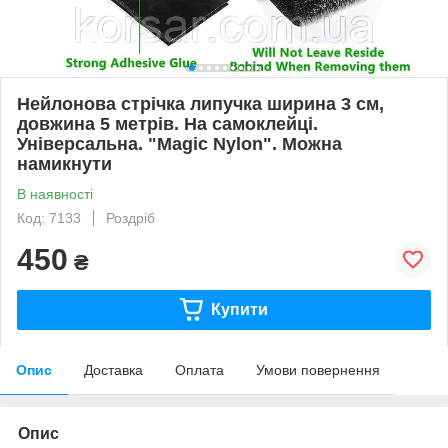
Нейлонова стрічка липучка ширина 3 см,
довжина 5 метрів. На самоклейці.
Універсальна. "Magic Nylon". Можна
намикнути
В наявності
Код: 7133
Роздріб
450
₴
Купити
Опис
Доставка
Оплата
Умови повернення
Опис