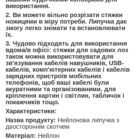
використання.
2. Ви можете вільно розрізати стяжки
ножицями в міру потреби. Липучка дає
змогу легко знімати та встановлювати
їх.
3. Чудово підходять для використання
вдома/в офісі: стяжки для садових лоз
також можна використовувати для
зв'язування кабелів навушників, USB-
кабелів, комп'ютерних кабелів і кабелів
зарядних пристроїв мобільних
телефонів, щоб ваші кабелі були
акуратними та організованими, для
кріплення картин і світлин, табличок і
покажчиків тощо.
Характеристики:
Назва продукту:
Нейлонова липучка з
двостороннім скотчем
Матеріал:
Нейлон