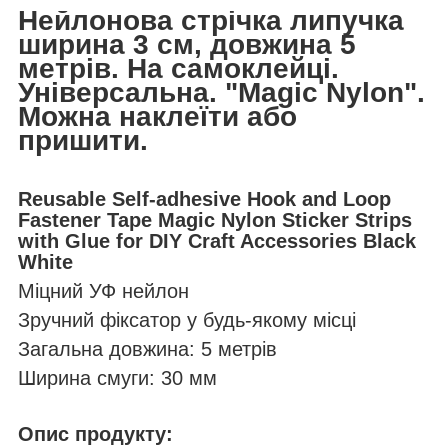
Нейлонова стрічка липучка
ширина 3 см, довжина 5
метрів. На самоклейці.
Універсальна. "Magic Nylon".
Можна наклеїти або
пришити.
Reusable Self-adhesive Hook and Loop
Fastener Tape Magic Nylon Sticker Strips
with Glue for DIY Craft Accessories Black
White
Міцний УФ нейлон
Зручний фіксатор у будь-якому місці
Загальна довжина: 5 метрів
Ширина смуги: 30 мм
Опис продукту: