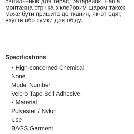
світильників для терас, батарейок. Наша
монтажна стрічка з клейовим шаром також
може бути пришита до тканин, як-от одяг,
взуття або сумки для обіду.
Specifications
Hign-concerned Chemical
None
Model Number
Velcro Tape Self Adhesive
Material
Polyester / Nylon
Use
BAGS,Garment