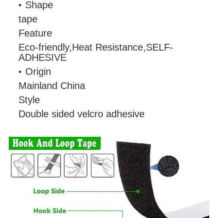
Shape
tape
Feature
Eco-friendly,Heat Resistance,SELF-
ADHESIVE
Origin
Mainland China
Style
Double sided velcro adhesive