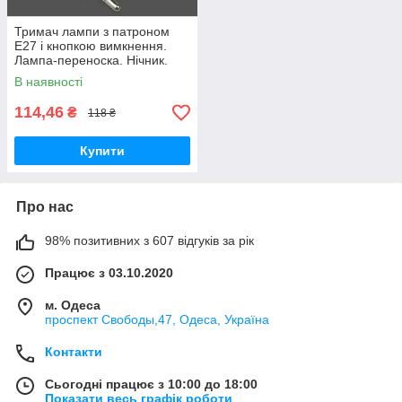
Тримач лампи з патроном
Е27 і кнопкою вимкнення.
Лампа-переноска. Нічник.
Контрольна лампа.
В наявності
114,46
₴
118 ₴
Купити
Про нас
98% позитивних з 607 відгуків за рік
Працює з 03.10.2020
м. Одеса
проспект Свободы,47, Одеса, Україна
Контакти
Сьогодні працює з 10:00 до 18:00
Показати весь графік роботи