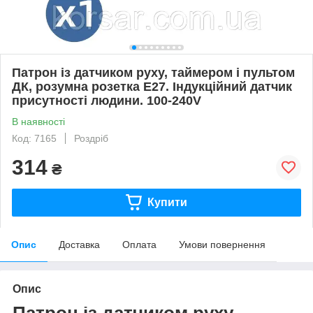
Патрон із датчиком руху, таймером і пультом
ДК, розумна розетка Е27. Індукційний датчик
присутності людини. 100-240V
В наявності
Код: 7165
Роздріб
314
₴
Купити
Опис
Доставка
Оплата
Умови повернення
Опис
Патрон із датчиком руху,