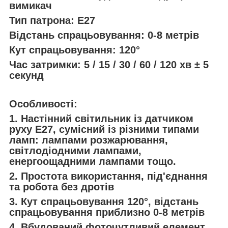
вимикач
Тип патрона: E27
Відстань спрацьовування: 0-8 метрів
Кут спрацьовування: 120°
Час затримки: 5 / 15 / 30 / 60 / 120 хв ± 5
секунд
Особливості:
1. Настінний світильник із датчиком
руху E27, сумісний із різними типами
ламп: лампами розжарювання,
світлодіодними лампами,
енергоощадними лампами тощо.
2. Простота використання, під'єднання
та робота без дротів
3. Кут спрацьовування 120°, відстань
спрацьовування приблизно 0-8 метрів
4. Вбудований фоточутливий елемент,