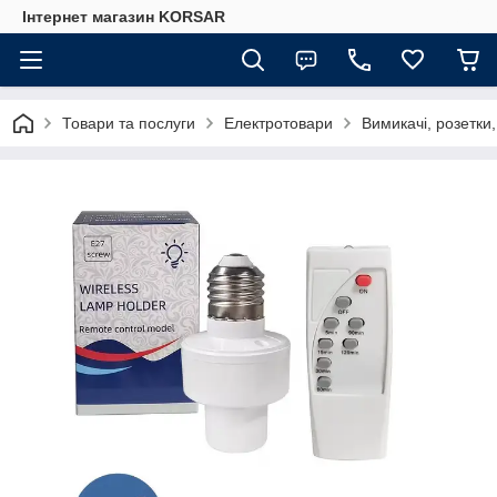
Iнтернет магазин KORSAR
Товари та послуги
Електротовари
Вимикачі, розетки,