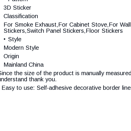
3D Sticker
Classification
For Smoke Exhaust,For Cabinet Stove,For Wall,T
Stickers,Switch Panel Stickers,Floor Stickers
Style
Modern Style
Origin
Mainland China
Since the size of the product is manually measured,
understand thank you.
* Easy to use: Self-adhesive decorative border lin