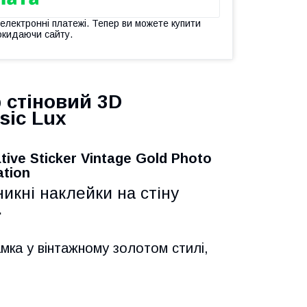
 електронні платежі. Тепер ви можете купити
окидаючи сайту.
 стіновий 3D
sic Lux
tive Sticker Vintage Gold Photo
ation
икні наклейки на стіну
.
мка у вінтажному золотом стилі,