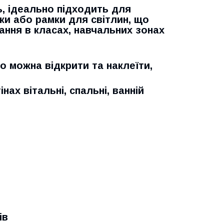
, ідеально підходить для
и або рамки для світлин, що
ання в класах, навчальних зонах
о можна відкрити та наклеїти,
ах вітальні, спальні, ванній
ів