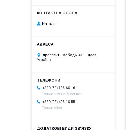
Наталья
проспект Свободы,47, Одеса,
Україна
+380 (68) 786-60-16
Только звонки. Viber нет.
+380 (98) 496-10-55
Только Viber