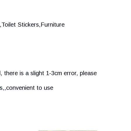
oilet Stickers,Furniture
 there is a slight 1-3cm error, please
es,,convenient to use